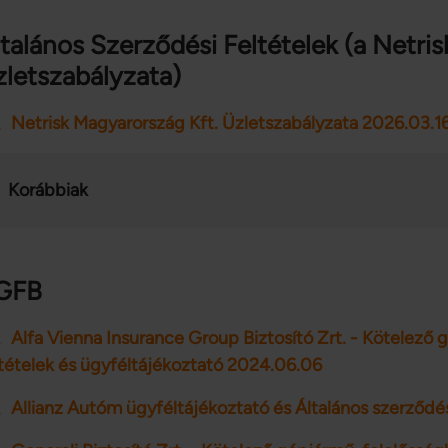
talános Szerződési Feltételek (a Netri
letszabályzata)
Netrisk Magyarország Kft. Üzletszabályzata 2026.03.16
Korábbiak
GFB
Alfa Vienna Insurance Group Biztosító Zrt. - Kötelező 
ltételek és ügyféltájékoztató 2024.06.06
Allianz Autóm ügyféltájékoztató és Általános szerződés