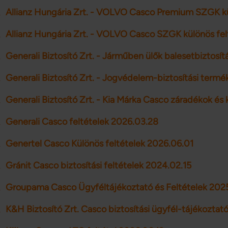
Allianz Hungária Zrt. - VOLVO Casco Premium SZGK kü
Allianz Hungária Zrt. - VOLVO Casco SZGK különös fel
Generali Biztosító Zrt. - Járműben ülők balesetbiztosít
Generali Biztosító Zrt. - Jogvédelem-biztosítási term
Generali Biztosító Zrt. - Kia Márka Casco záradékok és
Generali Casco feltételek 2026.03.28
Genertel Casco Különös feltételek 2026.06.01
Gránit Casco biztosítási feltételek 2024.02.15
Groupama Casco Ügyféltájékoztató és Feltételek 202
K&H Biztosító Zrt. Casco biztosítási ügyfél-tájékoztató