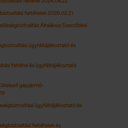
iztosítási feltétel 2024.06.22
biztosítási feltételek 2026.02.21
elősségbiztosítás Általános Szerződési
gbiztosítási ügyféltájékoztató és
tási feltétel és ügyféltájékoztató
Kötelező gépjármű-
19
sségbiztosítási ügyféltájékoztató és
ségbiztosítási feltételek és