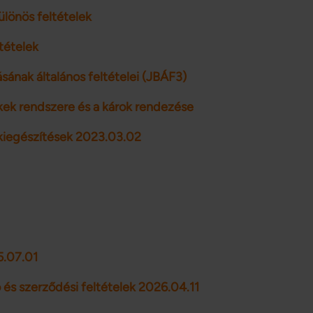
lönös feltételek
tételek
ásának általános feltételei (JBÁF3)
ékek rendszere és a károk rendezése
 kiegészítések 2023.03.02
5.07.01
 és szerződési feltételek 2026.04.11