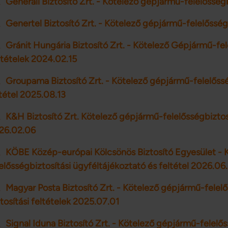
Generali Biztosító Zrt. - Kötelező gépjármű-felelősségb
Genertel Biztosító Zrt. - Kötelező gépjármű-felelősség
Gránit Hungária Biztosító Zrt. - Kötelező Gépjármű-fel
ltételek 2024.02.15
Groupama Biztosító Zrt. - Kötelező gépjármű-felelőssé
tétel 2025.08.13
K&H Biztosító Zrt. Kötelező gépjármű-felelősségbiztosí
26.02.06
KÖBE Közép-európai Kölcsönös Biztosító Egyesület - 
elősségbiztosítási ügyféltájékoztató és feltétel 2026.06.
Magyar Posta Biztosító Zrt. - Kötelező gépjármű-felelő
tosítási feltételek 2025.07.01
Signal Iduna Biztosító Zrt. - Kötelező gépjármű-felelős