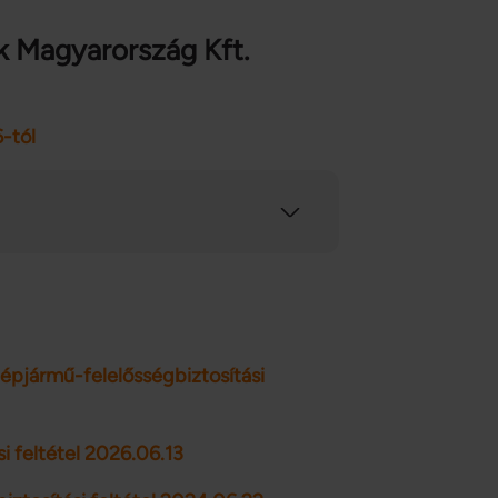
sk Magyarország Kft.
-tól
gépjármű-felelősségbiztosítási
i feltétel 2026.06.13