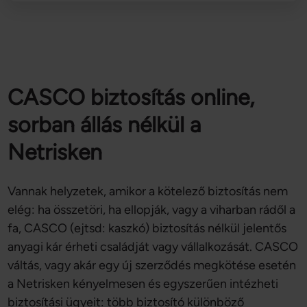
CASCO biztosítás online,
sorban állás nélkül a
Netrisken
Vannak helyzetek, amikor a kötelező biztosítás nem
elég: ha összetöri, ha ellopják, vagy a viharban rádől a
fa, CASCO (ejtsd: kaszkó) biztosítás nélkül jelentős
anyagi kár érheti családját vagy vállalkozását. CASCO
váltás, vagy akár egy új szerződés megkötése esetén
a Netrisken kényelmesen és egyszerűen intézheti
biztosítási ügyeit: több biztosító különböző