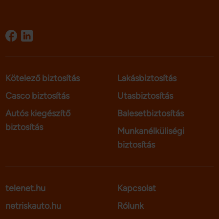
Kötelező biztosítás
Lakásbiztosítás
Casco biztosítás
Utasbiztosítás
Autós kiegészítő
Balesetbiztosítás
biztosítás
Munkanélküliségi
biztosítás
telenet.hu
Kapcsolat
netriskauto.hu
Rólunk