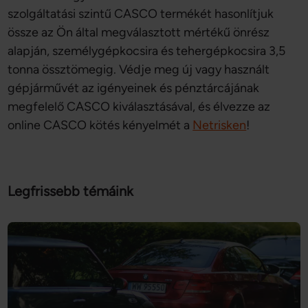
szolgáltatási szintű CASCO termékét hasonlítjuk
össze az Ön által megválasztott mértékű önrész
alapján, személygépkocsira és tehergépkocsira 3,5
tonna össztömegig. Védje meg új vagy használt
gépjárművét az igényeinek és pénztárcájának
megfelelő CASCO kiválasztásával, és élvezze az
online CASCO kötés kényelmét a
Netrisken
!
Legfrissebb témáink