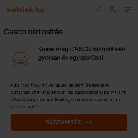
Casco biztosítás
Kösse meg CASCO biztosítását
gyorsan és egyszerűen!
Adja meg, hogy milyen típusú gépjárműre szeretne
biztosítást kötni, majd hasonlítsa össze biztosító partnereink
CASCO biztosítási ajánlatait egyszerűen és kössön online
pár perc alatt!
DÍJSZÁMÍTÁS