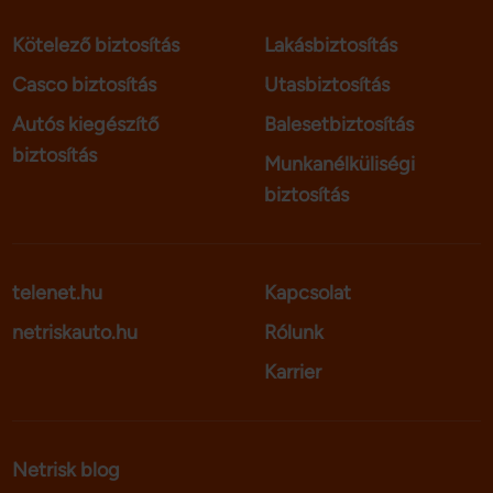
Kötelező biztosítás
Lakásbiztosítás
Casco biztosítás
Utasbiztosítás
Autós kiegészítő
Balesetbiztosítás
biztosítás
Munkanélküliségi
biztosítás
telenet.hu
Kapcsolat
netriskauto.hu
Rólunk
Karrier
Netrisk blog