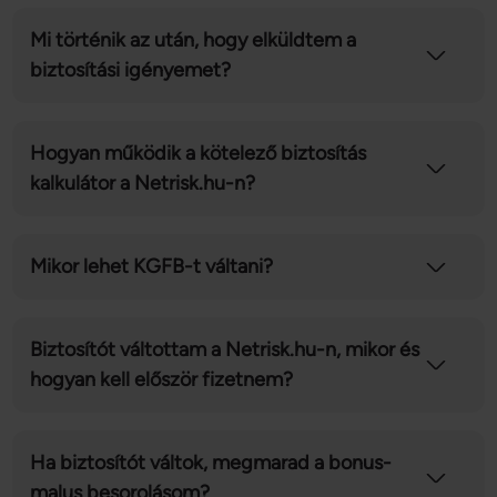
Mi történik az után, hogy elküldtem a
biztosítási igényemet?
Hogyan működik a kötelező biztosítás
kalkulátor a Netrisk.hu-n?
Mikor lehet KGFB-t váltani?
Biztosítót váltottam a Netrisk.hu-n, mikor és
hogyan kell először fizetnem?
Ha biztosítót váltok, megmarad a bonus-
malus besorolásom?