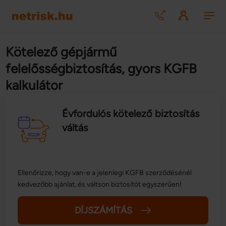
Kötelező gépjármű
felelősségbiztosítás, gyors KGFB
kalkulátor
Évfordulós kötelező biztosítás
váltás
Ellenőrizze, hogy van-e a jelenlegi KGFB szerződésénél
kedvezőbb ajánlat, és váltson biztosítót egyszerűen!
DÍJSZÁMÍTÁS