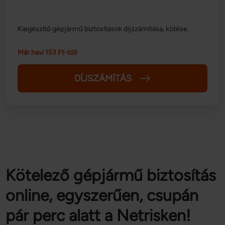
Kiegészítő gépjármű biztosítások díjszámítása, kötése.
Már havi 153 Ft-tól!
DÍJSZÁMÍTÁS
Kötelező gépjármű biztosítás
online, egyszerűen, csupán
pár perc alatt a Netrisken!