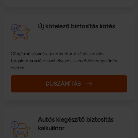
Új kötelező biztosítás kötés
Gépjármű vásárlás, üzembentartó váltás, öröklés,
forgalomba való visszahelyezés, szerződés megszűnés
esetén
DÍJSZÁMÍTÁS
Autós kiegészítő biztosítás
kalkulátor