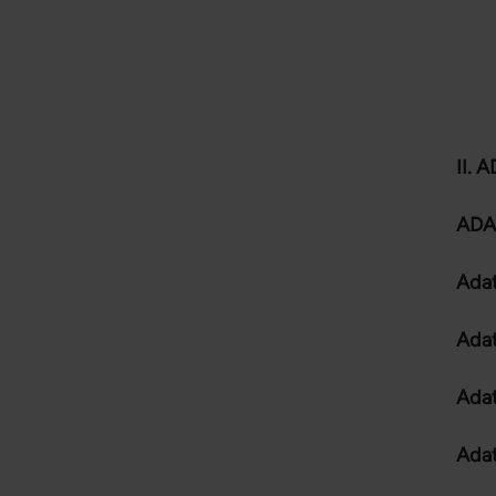
II.
ADA
Adat
Adat
Adat
Ada