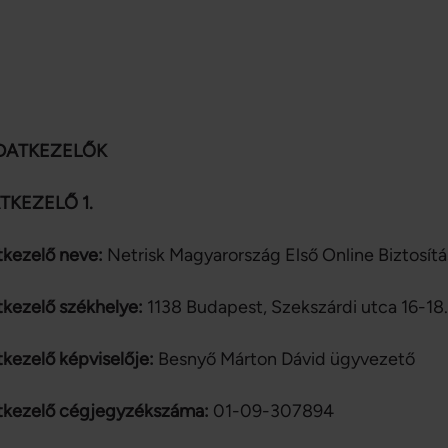
 ADATKEZELŐK
TKEZELŐ 1.
kezelő neve:
Netrisk Magyarország Első Online Biztosítás
kezelő székhelye:
1138 Budapest, Szekszárdi utca 16-18
kezelő képviselője:
Besnyő Márton Dávid
tkezelő cégjegyzékszáma:
01-09-307894