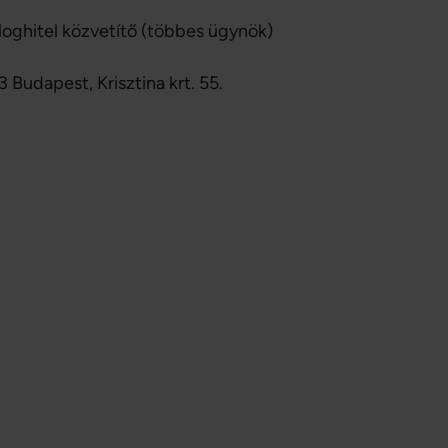
loghitel közvetítő (többes ügynök)
3 Budapest,
Krisztina krt. 55.