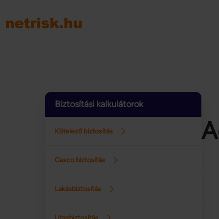
Biztosítási kalkulátorok
A
Kötelező biztosítás
Casco biztosítás
Lakásbiztosítás
Utasbiztosítás