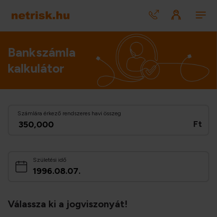
Bankszámla
kalkulátor
Számlára érkező rendszeres havi összeg
Ft
Születési idő
Válassza ki a jogviszonyát!