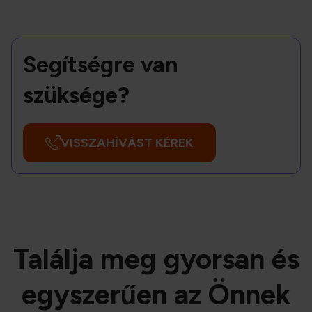
Segítségre van
szüksége?
VISSZAHÍVÁST KÉREK
Találja meg gyorsan és
egyszerűen az Önnek