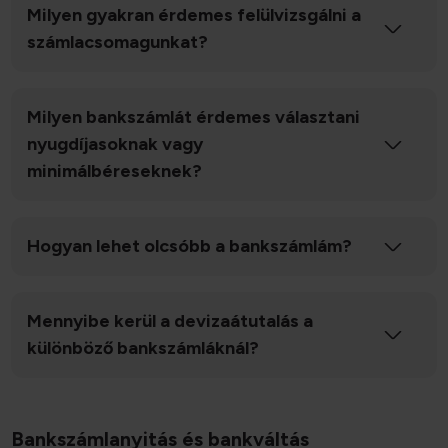
Milyen gyakran érdemes felülvizsgálni a
számlacsomagunkat?
Milyen bankszámlát érdemes választani
nyugdíjasoknak vagy
minimálbéreseknek?
Hogyan lehet olcsóbb a bankszámlám?
Mennyibe kerül a devizaátutalás a
különböző bankszámláknál?
Bankszámlanyitás és bankváltás