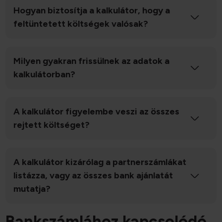
Hogyan biztosítja a kalkulátor, hogy a
feltüntetett költségek valósak?
Milyen gyakran frissülnek az adatok a
kalkulátorban?
A kalkulátor figyelembe veszi az összes
rejtett költséget?
A kalkulátor kizárólag a partnerszámlákat
listázza, vagy az összes bank ajánlatát
mutatja?
Bankszámlához kapcsolódó