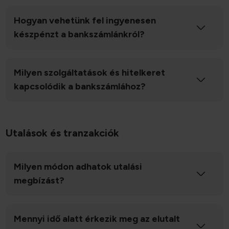
Hogyan vehetünk fel ingyenesen
készpénzt a bankszámlánkról?
Milyen szolgáltatások és hitelkeret
kapcsolódik a bankszámlához?
Utalások és tranzakciók
Milyen módon adhatok utalási
megbízást?
Mennyi idő alatt érkezik meg az elutalt