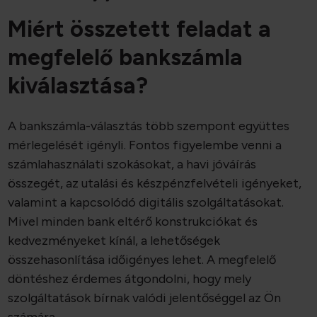
Miért összetett feladat a
megfelelő bankszámla
kiválasztása?
A bankszámla-választás több szempont együttes
mérlegelését igényli. Fontos figyelembe venni a
számlahasználati szokásokat, a havi jóváírás
összegét, az utalási és készpénzfelvételi igényeket,
valamint a kapcsolódó digitális szolgáltatásokat.
Mivel minden bank eltérő konstrukciókat és
kedvezményeket kínál, a lehetőségek
összehasonlítása időigényes lehet. A megfelelő
döntéshez érdemes átgondolni, hogy mely
szolgáltatások bírnak valódi jelentőséggel az Ön