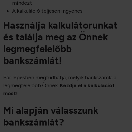
mindezt
A kalkuláció teljesen ingyenes
Használja kalkulátorunkat
és találja meg az Önnek
legmegfelelőbb
bankszámlát!
Pár lépésben megtudhatja, melyik bankszámla a
legmegfelelőbb Önnek.
Kezdje el a kalkulációt
most!
Mi alapján válasszunk
bankszámlát?