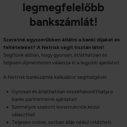
legmegfelelőbb
bankszámlát!
Szeretné egyszerűbben átlátni a banki díjakat és
feltételeket? A Netrisk segít tisztán látni!
Segítünk abban, hogy gyorsan, átláthatóan és
teljesen díjmentesen válassza ki a legjobb ajánlatot.
A Netrisk bankszámla kalkulátor segítségével:
Gyorsan és átláthatóan összehasonlíthatja a
banki partnetreink ajánlatait
Személyre szabott konstrukciók közül
választhat
Teljesen online, sorban állás nélkül intézheti