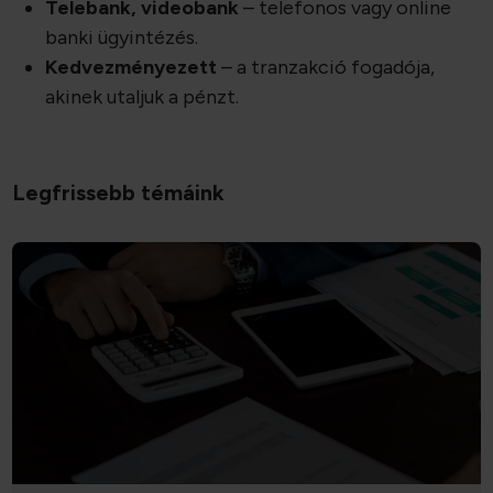
Telebank, videobank
– telefonos vagy online
banki ügyintézés.
Kedvezményezett
– a tranzakció fogadója,
akinek utaljuk a pénzt.
Legfrissebb témáink