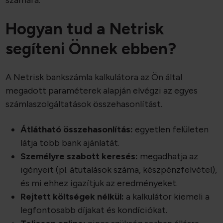
számára.
Hogyan tud a Netrisk
segíteni Önnek ebben?
A Netrisk bankszámla kalkulátora az Ön által
megadott paraméterek alapján elvégzi az egyes
számlaszolgáltatások összehasonlítást.
Átlátható összehasonlítás:
egyetlen felületen
látja több bank ajánlatát.
Személyre szabott keresés:
megadhatja az
igényeit (pl. átutalások száma, készpénzfelvétel),
és mi ehhez igazítjuk az eredményeket.
Rejtett költségek
nélkül:
a kalkulátor kiemeli a
legfontosabb díjakat és kondíciókat.