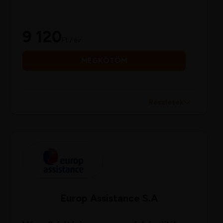
9 120
Ft / év
MEGKÖTÖM
Részletek
Europ Assistance S.A