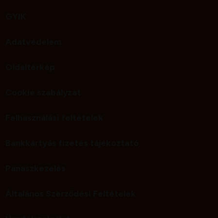
GYIK
Adatvédelem
Oldaltérkép
Cookie szabályzat
Felhasználási feltételek
Bankkártyás fizetés tájékoztató
Panaszkezelés
Általános Szerződési Feltételek