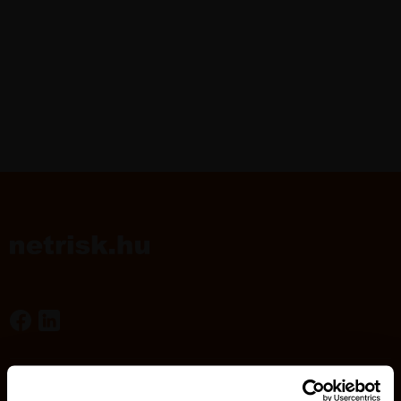
Kötelező biztosítás
Lakásbiztosítás