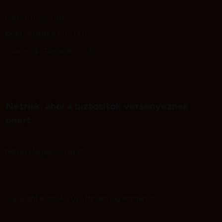
Hétfő 8:00-20:00
Kedd - Szerda 8:00 - 17:00
Csütörtök - Péntek 8:00 - 16:00
Netrisk, ahol a biztosítók versenyeznek
önért
Netrisk Magyarország Kft.
Copyright © 1994-2026 Minden jog fenntartva