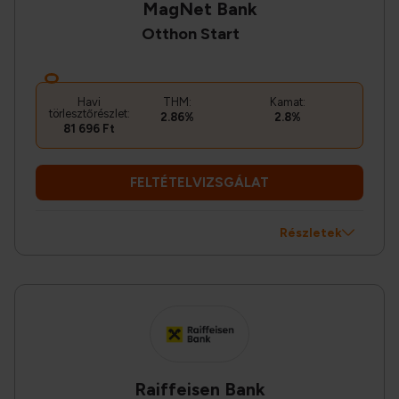
MagNet Bank
Otthon Start
Havi
THM:
Kamat:
törlesztőrészlet:
2.86%
2.8%
81 696 Ft
FELTÉTELVIZSGÁLAT
Részletek
Raiffeisen Bank