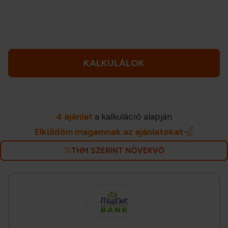
KALKULÁLOK
4 ajánlat
a kalkuláció alapján
Elküldöm magamnak az ajánlatokat
THM SZERINT NÖVEKVŐ