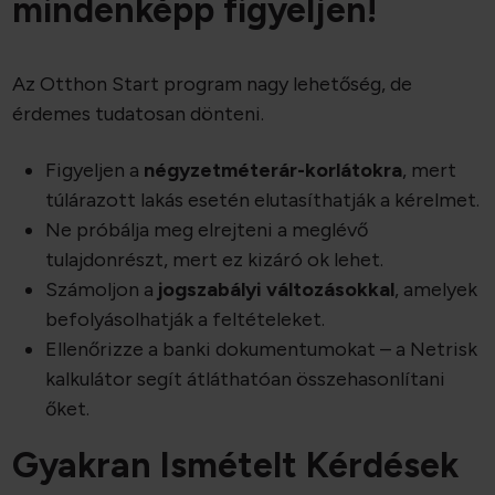
mindenképp figyeljen!
Az Otthon Start program nagy lehetőség, de
érdemes tudatosan dönteni.
Figyeljen a
négyzetméterár-korlátokra
, mert
túlárazott lakás esetén elutasíthatják a kérelmet.
Ne próbálja meg elrejteni a meglévő
tulajdonrészt, mert ez kizáró ok lehet.
Számoljon a
jogszabályi változásokkal
, amelyek
befolyásolhatják a feltételeket.
Ellenőrizze a banki dokumentumokat – a Netrisk
kalkulátor segít átláthatóan összehasonlítani
őket.
Gyakran Ismételt Kérdések