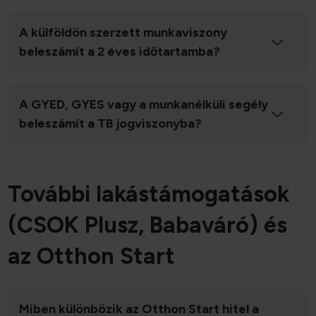
A külföldön szerzett munkaviszony
beleszámít a 2 éves időtartamba?
A GYED, GYES vagy a munkanélküli segély
beleszámít a TB jogviszonyba?
További lakástámogatások
(CSOK Plusz, Babaváró) és
az Otthon Start
Miben különbözik az Otthon Start hitel a