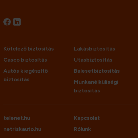
Kötelező biztosítás
Lakásbiztosítás
Casco biztosítás
Utasbiztosítás
Autós kiegészítő
Balesetbiztosítás
biztosítás
Munkanélküliségi
biztosítás
telenet.hu
Kapcsolat
netriskauto.hu
Rólunk