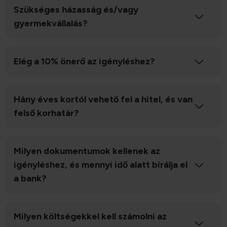
Szükséges házasság és/vagy
gyermekvállalás?
Elég a 10% önerő az igényléshez?
Hány éves kortól vehető fel a hitel, és van
felső korhatár?
Milyen dokumentumok kellenek az
igényléshez, és mennyi idő alatt bírálja el
a bank?
Milyen költségekkel kell számolni az