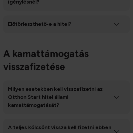
igénylésnél?
Előtörleszthető-e a hitel?
A kamattámogatás
visszafizetése
Milyen esetekben kell visszafizetni az
Otthon Start hitel állami
kamattámogatását?
A teljes kölcsönt vissza kell fizetni ebben