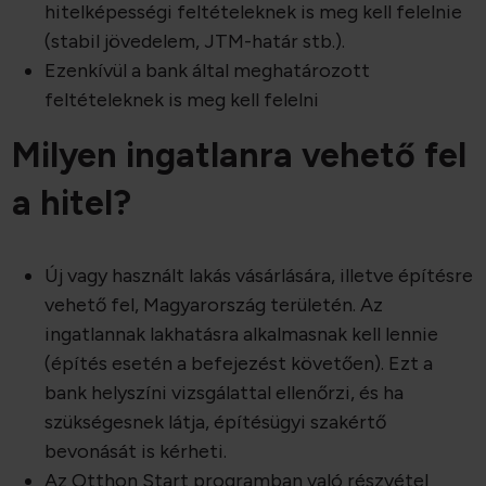
hitelképességi feltételeknek is meg kell felelnie
(stabil jövedelem, JTM-határ stb.).
Ezenkívül a bank által meghatározott
feltételeknek is meg kell felelni
Milyen ingatlanra vehető fel
a hitel?
Új vagy használt lakás vásárlására, illetve építésre
vehető fel, Magyarország területén. Az
ingatlannak lakhatásra alkalmasnak kell lennie
(építés esetén a befejezést követően). Ezt a
bank helyszíni vizsgálattal ellenőrzi, és ha
szükségesnek látja, építésügyi szakértő
bevonását is kérheti.
Az Otthon Start programban való részvétel