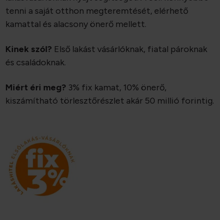
tenni a saját otthon megteremtését, elérhető
kamattal és alacsony önerő mellett.
Kinek szól?
Első lakást vásárlóknak, fiatal pároknak
és családoknak.
Miért éri meg?
3% fix kamat, 10% önerő,
kiszámítható törlesztőrészlet akár 50 millió forintig.