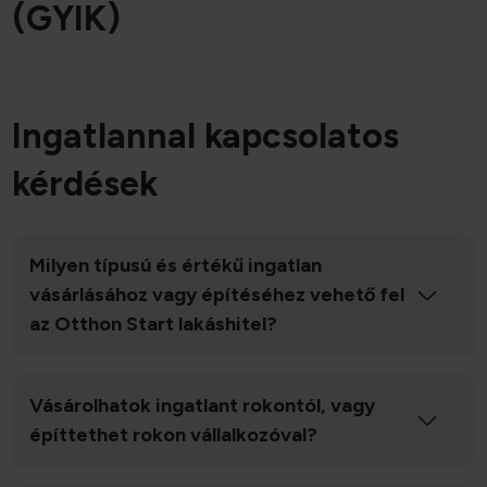
(GYIK)
Ingatlannal kapcsolatos
kérdések
Milyen típusú és értékű ingatlan
vásárlásához vagy építéséhez vehető fel
az Otthon Start lakáshitel?
Vásárolhatok ingatlant rokontól, vagy
építtethet rokon vállalkozóval?