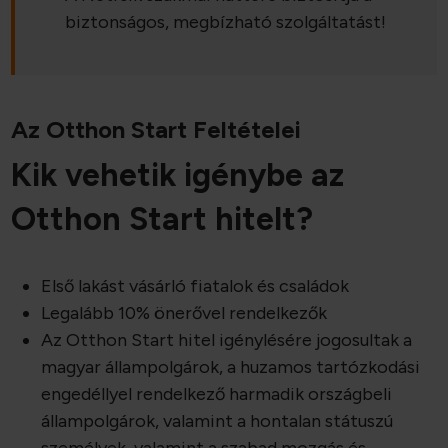
biztonságos, megbízható szolgáltatást!
Az Otthon Start Feltételei
Kik vehetik igénybe az
Otthon Start hitelt?
Első lakást vásárló fiatalok és családok
Legalább 10% önerővel rendelkezők
Az Otthon Start hitel igénylésére jogosultak a
magyar állampolgárok, a huzamos tartózkodási
engedéllyel rendelkező harmadik országbeli
állampolgárok, valamint a hontalan státuszú