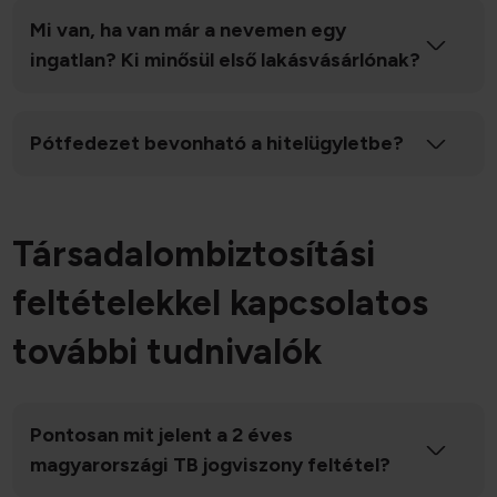
Mi van, ha van már a nevemen egy
ingatlan? Ki minősül első lakásvásárlónak?
Pótfedezet bevonható a hitelügyletbe?
Társadalombiztosítási
feltételekkel kapcsolatos
további tudnivalók
Pontosan mit jelent a 2 éves
magyarországi TB jogviszony feltétel?