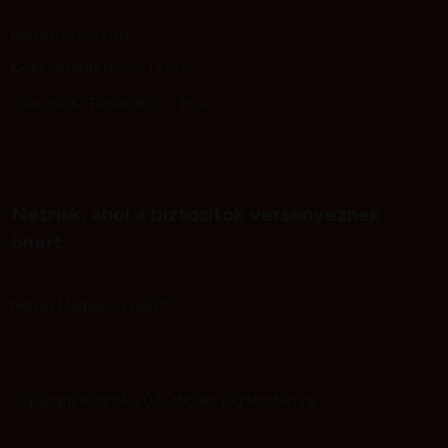
Hétfő 8:00-20:00
Kedd - Szerda 8:00 - 17:00
Csütörtök - Péntek 8:00 - 16:00
Netrisk, ahol a biztosítók versenyeznek
önért
Netrisk Magyarország Kft.
Copyright © 1994-2026 Minden jog fenntartva