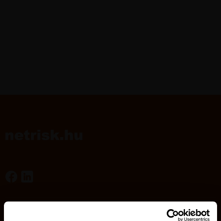
Kötelező biztosítás
Lakásbiztosítás