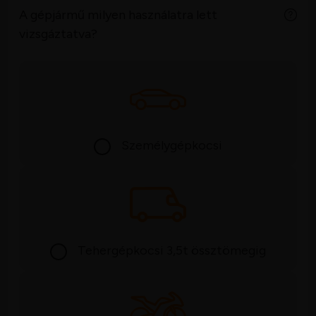
A gépjármű milyen használatra lett
vizsgáztatva?
Személygépkocsi
Tehergépkocsi 3,5t össztömegig