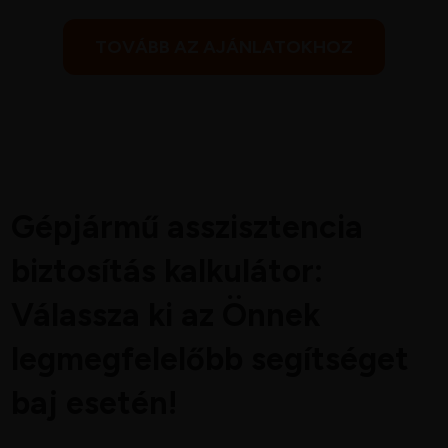
TOVÁBB AZ AJÁNLATOKHOZ
Gépjármű asszisztencia
biztosítás kalkulátor:
Válassza ki az Önnek
legmegfelelőbb segítséget
baj esetén!