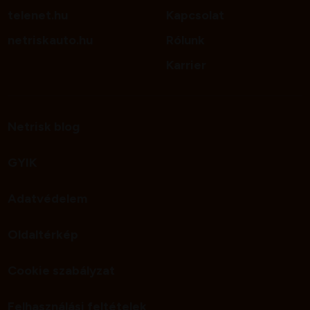
telenet.hu
Kapcsolat
netriskauto.hu
Rólunk
Karrier
Netrisk blog
GYIK
Adatvédelem
Oldaltérkép
Cookie szabályzat
Felhasználási feltételek