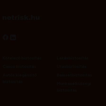
Kötelező biztosítás
Lakásbiztosítás
Casco biztosítás
Utasbiztosítás
Autós kiegészítő
Balesetbiztosítás
biztosítás
Munkanélküliségi
biztosítás