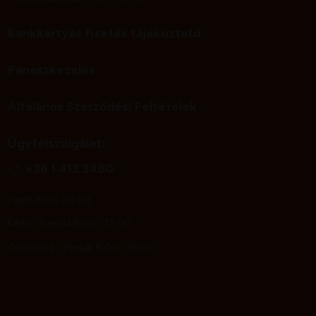
Bankkártyás fizetés tájékoztató
Panaszkezelés
Általános Szerződési Feltételek
Ügyfélszolgálat:
+36 1 413 3480
Hétfő 8:00-20:00
Kedd - Szerda 8:00 - 17:00
Csütörtök - Péntek 8:00 - 16:00