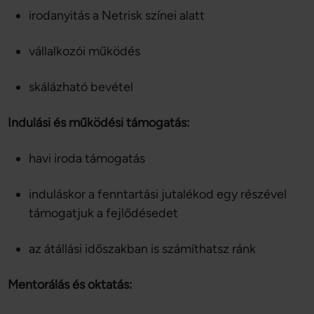
irodanyitás a Netrisk színei alatt
vállalkozói működés
skálázható bevétel
Indulási és működési támogatás:
havi iroda támogatás
induláskor a fenntartási jutalékod egy részével
támogatjuk a fejlődésedet
az átállási időszakban is számíthatsz ránk
Mentorálás és oktatás: