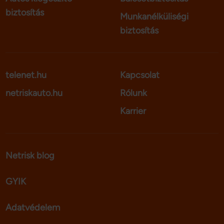
biztosítás
Munkanélküliségi
biztosítás
telenet.hu
Kapcsolat
netriskauto.hu
Rólunk
Karrier
Netrisk blog
GYIK
Adatvédelem