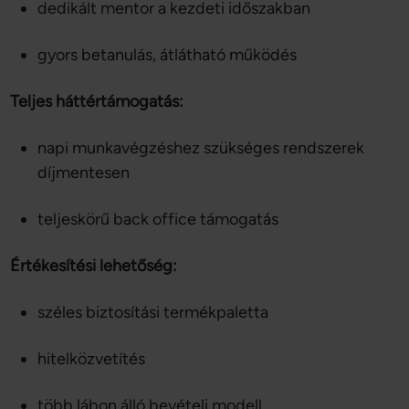
dedikált mentor a kezdeti időszakban
gyors betanulás, átlátható működés
Teljes háttértámogatás:
napi munkavégzéshez szükséges rendszerek
díjmentesen
teljeskörű back office támogatás
Értékesítési lehetőség:
széles biztosítási termékpaletta
hitelközvetítés
több lábon álló bevételi modell