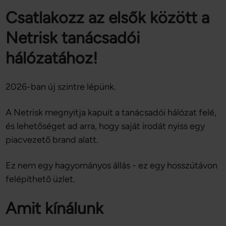
Csatlakozz az elsők között a
Netrisk tanácsadói
hálózatához!
2026-ban új szintre lépünk.
A Netrisk megnyitja kapuit a tanácsadói hálózat felé,
és lehetőséget ad arra, hogy saját irodát nyiss egy
piacvezető brand alatt.
Ez nem egy hagyományos állás - ez egy hosszútávon
felépíthető üzlet.
Amit kínálunk