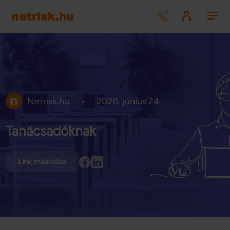
Netrisk.hu
•
2026. június 24.
Tanácsadóknak
Link másolása