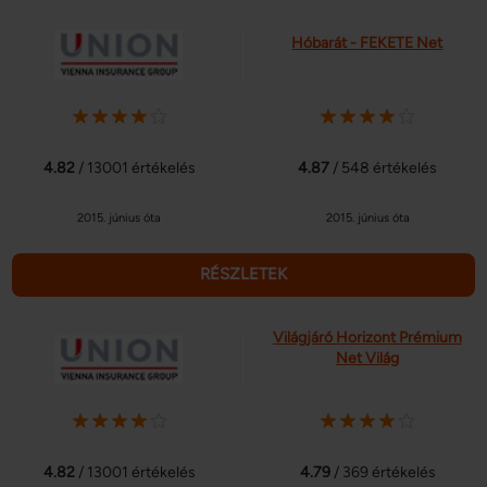
Hóbarát - FEKETE Net
4.82
/ 13001 értékelés
4.87
/ 548 értékelés
2015. június óta
2015. június óta
RÉSZLETEK
Világjáró Horizont Prémium
Net Világ
4.82
/ 13001 értékelés
4.79
/ 369 értékelés