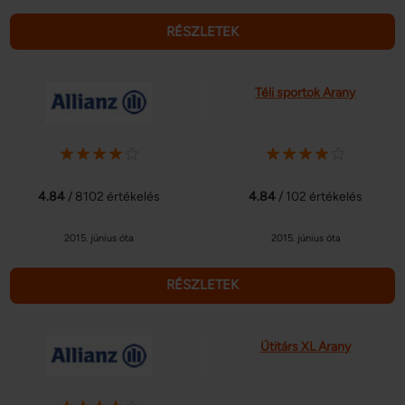
RÉSZLETEK
Téli sportok Arany
4.84
/ 8102 értékelés
4.84
/ 102 értékelés
2015. június óta
2015. június óta
RÉSZLETEK
Útitárs XL Arany