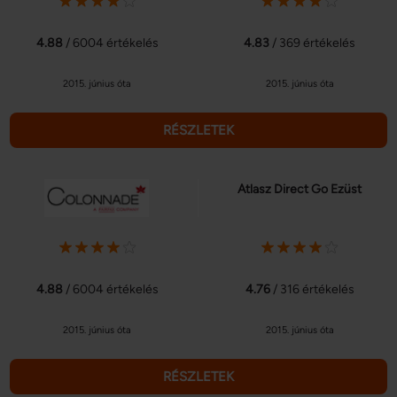
4.88
/ 6004 értékelés
4.83
/ 369 értékelés
2015. június óta
2015. június óta
RÉSZLETEK
Atlasz Direct Go Ezüst
4.88
/ 6004 értékelés
4.76
/ 316 értékelés
2015. június óta
2015. június óta
RÉSZLETEK