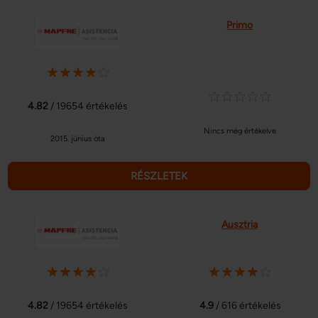
Primo
4.82
/ 19654 értékelés
Nincs még értékelve
2015. június óta
RÉSZLETEK
Ausztria
4.82
/ 19654 értékelés
4.9
/ 616 értékelés