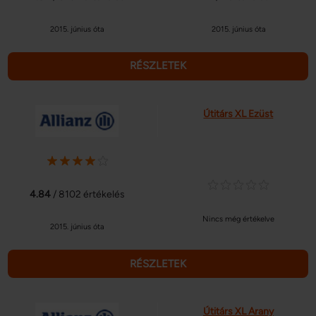
2015. június óta
2015. június óta
RÉSZLETEK
Útitárs XL Ezüst
4.84
/ 8102 értékelés
Nincs még értékelve
2015. június óta
RÉSZLETEK
Útitárs XL Arany