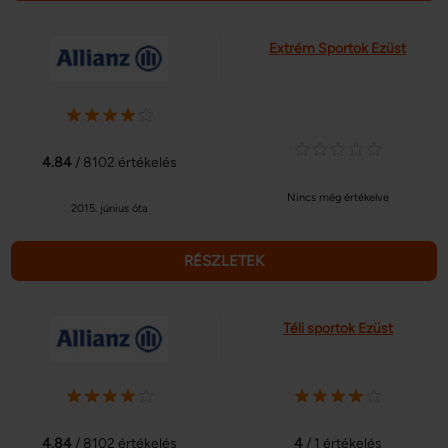
Extrém Sportok Ezüst
4.84
/ 8102 értékelés
Nincs még értékelve
2015. június óta
RÉSZLETEK
Téli sportok Ezüst
4.84
/ 8102 értékelés
4
/ 1 értékelés