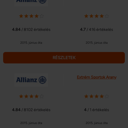
4.84
/ 8102 értékelés
4.7
/ 416 értékelés
2015. június óta
2015. június óta
RÉSZLETEK
Extrém Sportok Arany
4.84
/ 8102 értékelés
4
/ 1 értékelés
2015. június óta
2015. június óta