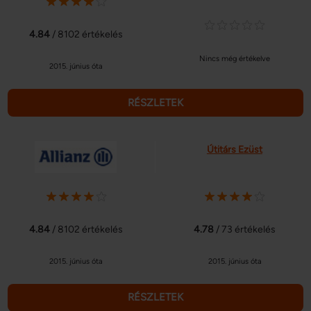
4.84
/ 8102 értékelés
Nincs még értékelve
2015. június óta
RÉSZLETEK
Útitárs Ezüst
4.84
/ 8102 értékelés
4.78
/ 73 értékelés
2015. június óta
2015. június óta
RÉSZLETEK