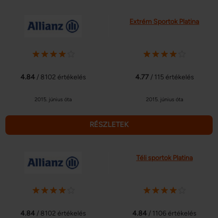
Extrém Sportok Platina
4.84
/ 8102 értékelés
4.77
/ 115 értékelés
2015. június óta
2015. június óta
RÉSZLETEK
Téli sportok Platina
4.84
/ 8102 értékelés
4.84
/ 1106 értékelés