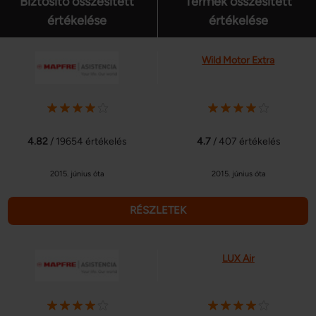
Biztosító összesített
Termék összesített
értékelése
értékelése
Wild Motor Extra
4.82
/ 19654 értékelés
4.7
/ 407 értékelés
2015. június óta
2015. június óta
RÉSZLETEK
LUX Air