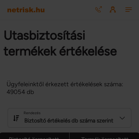
Utasbiztosítási
termékek értékelése
Ügyfeleinktől érkezett értékelések száma:
49054 db
Rendezés
Biztosító értékelés db száma szerint