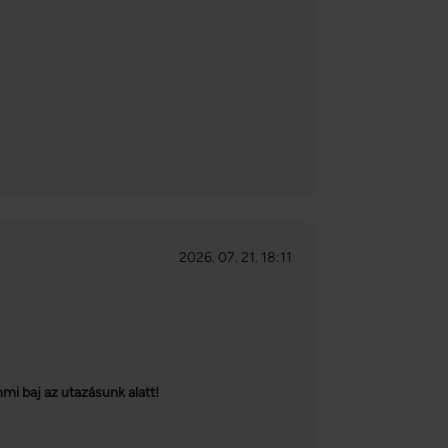
2026. 07. 21. 18:11
i baj az utazásunk alatt!