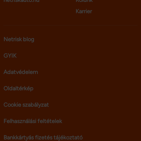
netriskauto.hu
Rólunk
Karrier
Netrisk blog
GYIK
Adatvédelem
Oldaltérkép
Cookie szabályzat
Felhasználási feltételek
Bankkártyás fizetés tájékoztató