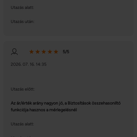
Utazás alatt:
Utazás után:
5/5
2026. 07. 16. 14:35
Utazás előtt:
Az ár/érték arány nagyon jó, a Biztosítások összehasonlító
funkciója hasznos a mérlegelésnél
Utazás alatt: