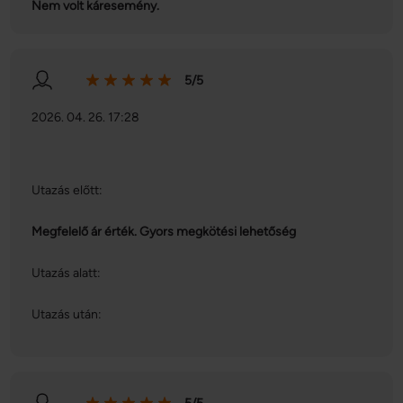
Nem volt káresemény.
5/5
2026. 04. 26. 17:28
Utazás előtt:
Megfelelő ár érték. Gyors megkötési lehetőség
Utazás alatt:
Utazás után: