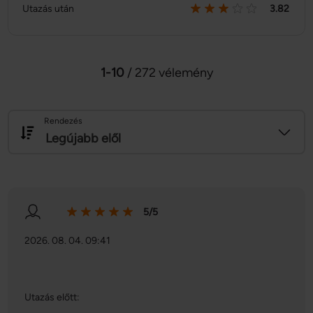
Utazás után
3.82
1-10
/ 272 vélemény
Rendezés
Legújabb elől
5/5
2026. 08. 04. 09:41
Utazás előtt: