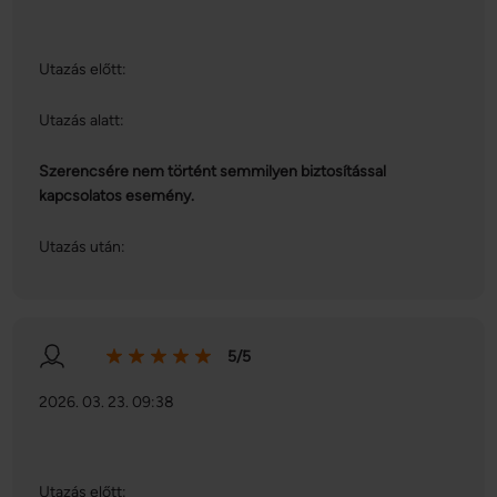
Utazás előtt:
Utazás alatt:
Szerencsére nem történt semmilyen biztosítással
kapcsolatos esemény.
Utazás után:
5/5
2026. 03. 23. 09:38
Utazás előtt: