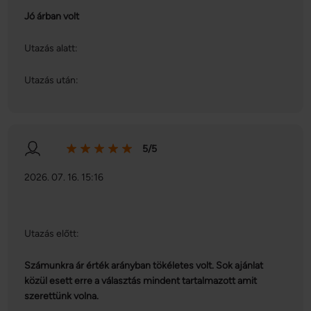
Jó árban volt
Utazás alatt:
Utazás után:
5/5
2026. 07. 16. 15:16
Utazás előtt:
Számunkra ár érték arányban tökéletes volt. Sok ajánlat
közül esett erre a választás mindent tartalmazott amit
szerettünk volna.