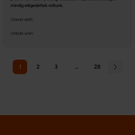
mindig elégedettek voltunk.
Utazás alatt:
Utazás után:
1
2
3
...
28