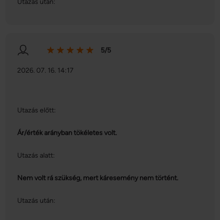
Utazás után:
5/5
2026. 07. 16. 14:17
Utazás előtt:
Ár/érték arányban tökéletes volt.
Utazás alatt:
Nem volt rá szükség, mert káresemény nem történt.
Utazás után: