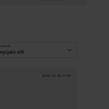
endezés
egújabb elől
2026. 02. 25. 17:05