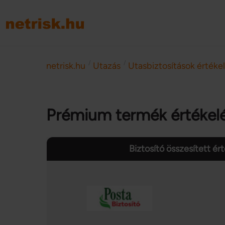
/
/
netrisk.hu
Utazás
Utasbiztosítások értéke
Prémium termék értékel
Biztosító összesített ér