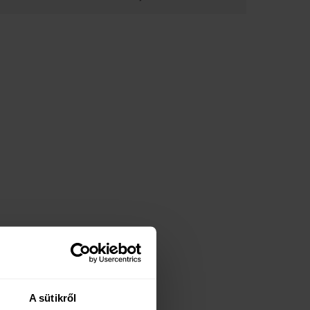
A sütikről