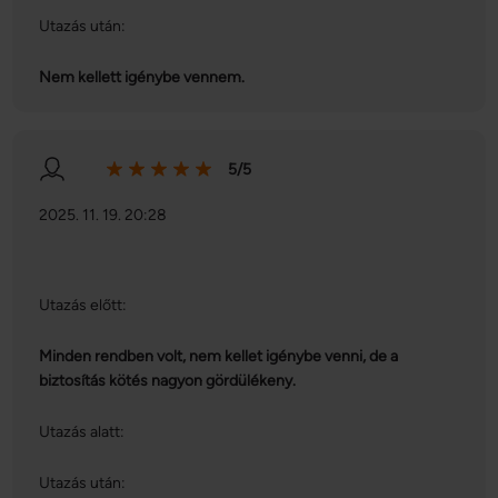
Utazás után:
Nem kellett igénybe vennem.
5/5
2025. 11. 19. 20:28
Utazás előtt:
Minden rendben volt, nem kellet igénybe venni, de a
biztosítás kötés nagyon gördülékeny.
Utazás alatt:
Utazás után: