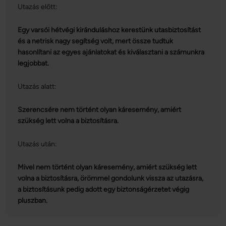
Utazás előtt:
Egy varsói hétvégi kiránduláshoz kerestünk utasbiztosítást
és a netrisk nagy segítség volt, mert össze tudtuk
hasonlítani az egyes ajánlatokat és kiválasztani a számunkra
legjobbat.
Utazás alatt:
Szerencsére nem történt olyan káresemény, amiért
szükség lett volna a biztosításra.
Utazás után:
Mivel nem történt olyan káresemény, amiért szükség lett
volna a biztosításra, örömmel gondolunk vissza az utazásra,
a biztosításunk pedig adott egy biztonságérzetet végig
pluszban.