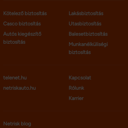
Kötelező biztosítás
Lakásbiztosítás
Casco biztosítás
Utasbiztosítás
Autós kiegészítő
Balesetbiztosítás
biztosítás
Munkanélküliségi
biztosítás
telenet.hu
Kapcsolat
netriskauto.hu
Rólunk
Karrier
Netrisk blog