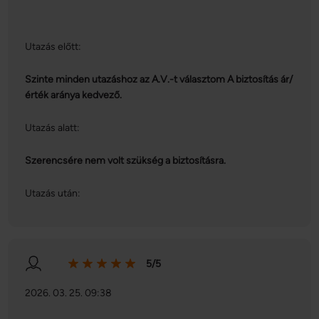
Utazás előtt:
Szinte minden utazáshoz az A.V.-t választom A biztosítás ár/
érték aránya kedvező.
Utazás alatt:
Szerencsére nem volt szükség a biztosításra.
Utazás után:
5/5
2026. 03. 25. 09:38