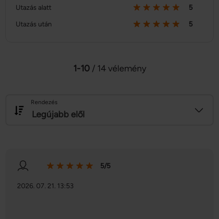
Utazás alatt
5
Utazás után
5
1-10
/ 14 vélemény
Rendezés
Legújabb elől
5/5
2026. 07. 21. 13:53