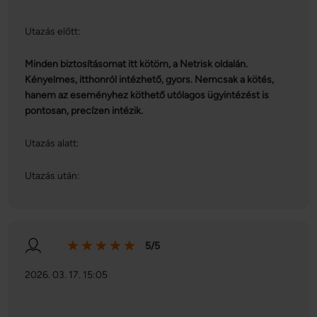
Utazás előtt:
Minden biztosításomat itt kötöm, a Netrisk oldalán.
Kényelmes, itthonról intézhető, gyors. Nemcsak a kötés,
hanem az eseményhez köthető utólagos ügyintézést is
pontosan, precízen intézik.
Utazás alatt:
Utazás után:
5/5
2026. 03. 17. 15:05