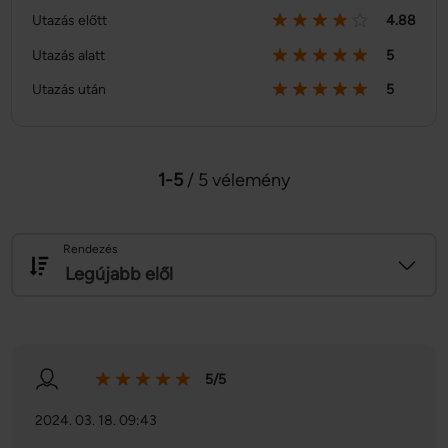
Utazás előtt
4.88
Utazás alatt
5
Utazás után
5
1-5
/ 5 vélemény
Rendezés
Legújabb elől
5/5
2024. 03. 18. 09:43