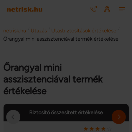
/
/
/
netrisk.hu
Utazás
Utasbiztosítások értékelése
Őrangyal mini asszisztenciával termék értékelése
Őrangyal mini
asszisztenciával termék
értékelése
Biztosító összesített értékelése