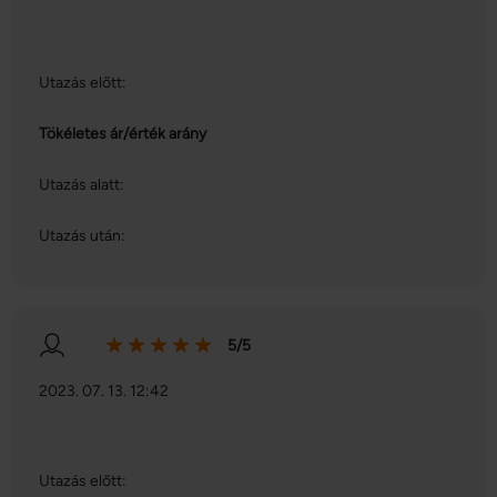
Utazás előtt:
Tökéletes ár/érték arány
Utazás alatt:
Utazás után:
5/5
2023. 07. 13. 12:42
Utazás előtt: