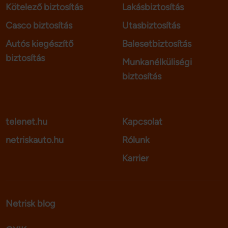
Kötelező biztosítás
Lakásbiztosítás
Casco biztosítás
Utasbiztosítás
Autós kiegészítő
Balesetbiztosítás
biztosítás
Munkanélküliségi
biztosítás
telenet.hu
Kapcsolat
netriskauto.hu
Rólunk
Karrier
Netrisk blog