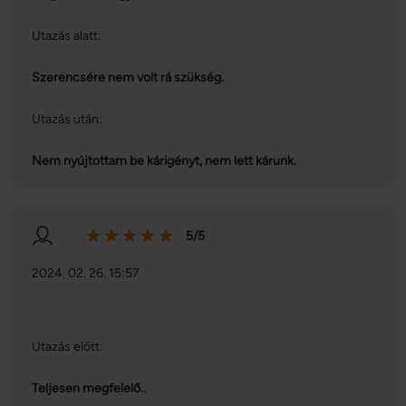
Utazás alatt:
Szerencsére nem volt rá szükség.
Utazás után:
Nem nyújtottam be kárigényt, nem lett kárunk.
5/5
2024. 02. 26. 15:57
Utazás előtt:
Teljesen megfelelő..