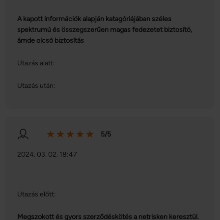
A kapott információk alapján katagóriájában széles
spektrumú és összegszerűen magas fedezetet biztosító,
ámde olcsó biztosítás
Utazás alatt:
Utazás után:
5/5
2024. 03. 02. 18:47
Utazás előtt:
Megszokott és gyors szerződéskötés a netrisken keresztül.