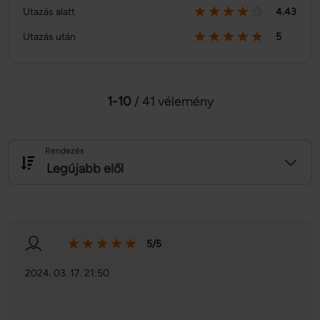
Utazás alatt
4.43
Utazás után
5
1-10
/ 41 vélemény
Rendezés
Legújabb elől
5/5
2024. 03. 17. 21:50