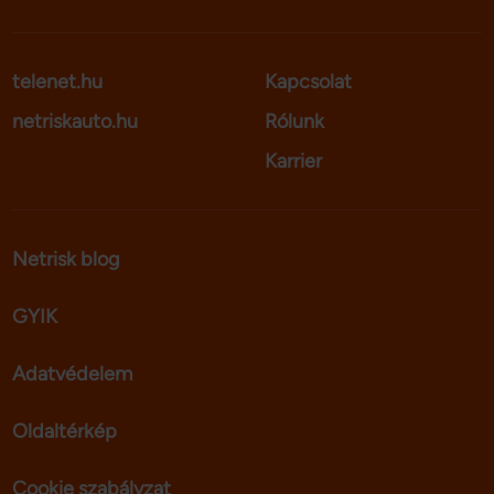
telenet.hu
Kapcsolat
netriskauto.hu
Rólunk
Karrier
Netrisk blog
GYIK
Adatvédelem
Oldaltérkép
Cookie szabályzat