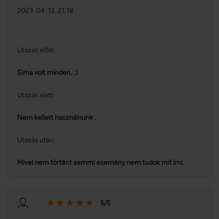
2023. 04. 12. 21:18
Utazás előtt:
Sima volt minden. :)
Utazás alatt:
Nem kellett használnunk .
Utazás után:
Mivel nem történt semmi esemèny nem tudok mit írni.
5/5