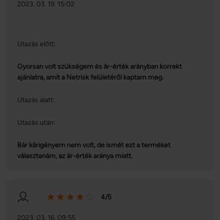
2023. 03. 19. 15:02
Utazás előtt:
Gyorsan volt szükségem és ár-érték arányban korrekt
ajánlatra, amit a Netrisk felületéről kaptam meg.
Utazás alatt:
Utazás után:
Bár kárigényem nem volt, de ismét ezt a terméket
választanám, az ár-érték aránya miatt.
4/5
2023. 03. 16. 09:55