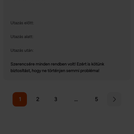
Utazás előtt:
Utazás alatt:
Utazás után:
Szerencsére minden rendben volt! Ezért is kötünk
biztosítást, hogy ne történjen semmi probléma!
1
2
3
...
5