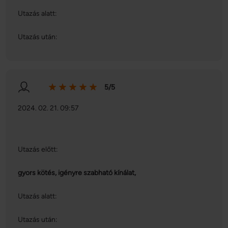
Utazás alatt:
Utazás után:
5/5
2024. 02. 21. 09:57
Utazás előtt:
gyors kötés, igényre szabható kínálat,
Utazás alatt:
Utazás után: