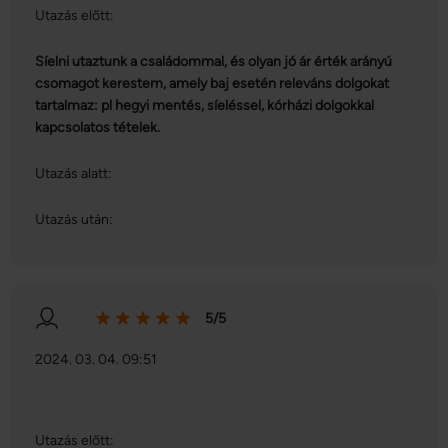
Utazás előtt:
Síelni utaztunk a családommal, és olyan jó ár érték arányú
csomagot kerestem, amely baj esetén releváns dolgokat
tartalmaz: pl hegyi mentés, síeléssel, kórházi dolgokkal
kapcsolatos tételek.
Utazás alatt:
Utazás után:
5/5
2024. 03. 04. 09:51
Utazás előtt: