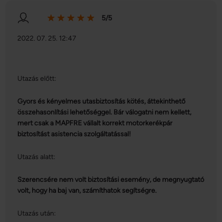
5/5
2022. 07. 25. 12:47
Utazás előtt:
Gyors és kényelmes utasbiztosítás kötés, áttekinthető
összehasonlítási lehetőséggel. Bár válogatni nem kellett,
mert csak a MAPFRE vállalt korrekt motorkerékpár
biztosítást asistencia szolgáltatással!
Utazás alatt:
Szerencsére nem volt biztosítási esemény, de megnyugtató
volt, hogy ha baj van, számíthatok segítségre.
Utazás után: