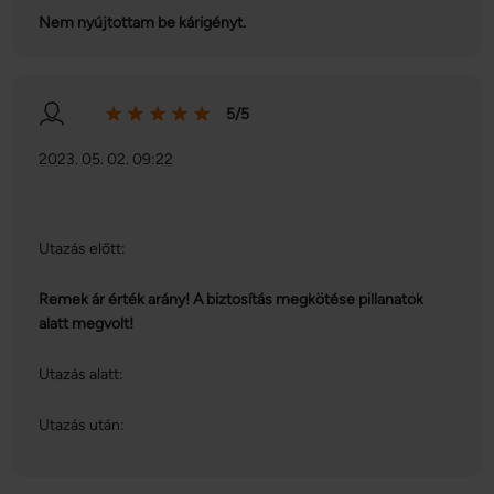
Nem nyújtottam be kárigényt.
5/5
2023. 05. 02. 09:22
Utazás előtt:
Remek ár érték arány! A biztosítás megkötése pillanatok
alatt megvolt!
Utazás alatt:
Utazás után: