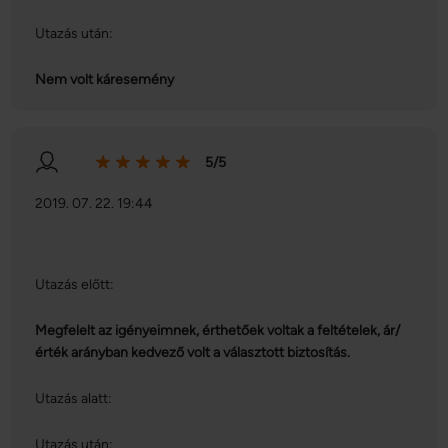
Utazás után:
Nem volt káresemény
5/5
2019. 07. 22. 19:44
Utazás előtt:
Megfelelt az igényeimnek, érthetőek voltak a feltételek, ár/
érték arányban kedvező volt a választott biztosítás.
Utazás alatt:
Utazás után: