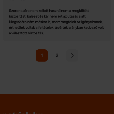
Szerencsére nem kellett használnom a megkötött
biztosítást, baleset és kár nem ért az utazás alatt.
Megvásárolnám máskor is, mert megfelelt az igényeimnek,
érthetőek voltak a feltételek, ár/érték arányban kedvező volt
a választott biztosítás.
1
2