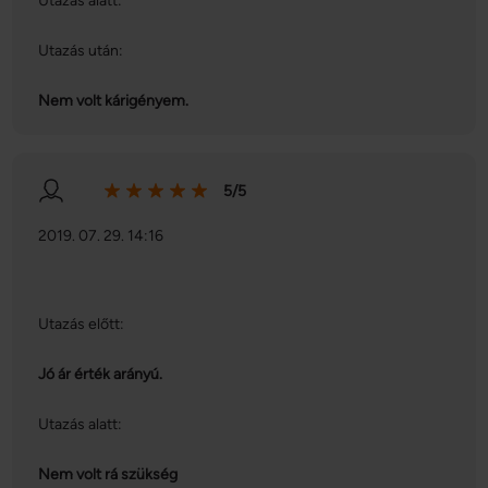
Utazás alatt:
Utazás után:
Nem volt kárigényem.
5/5
2019. 07. 29. 14:16
Utazás előtt:
Jó ár érték arányú.
Utazás alatt:
Nem volt rá szükség