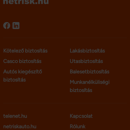
Kötelező biztosítás
Lakásbiztosítás
Casco biztosítás
Utasbiztosítás
Autós kiegészítő
Balesetbiztosítás
biztosítás
Munkanélküliségi
biztosítás
telenet.hu
Kapcsolat
netriskauto.hu
Rólunk