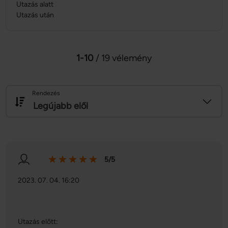
Utazás alatt
Utazás után
1-10
/ 19 vélemény
Rendezés
Legújabb elől
5/5
2023. 07. 04. 16:20
Utazás előtt: