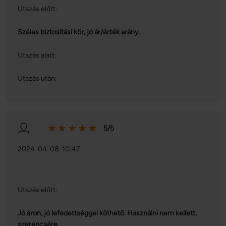
Utazás előtt:
Széles biztosítási kör, jó ár/érték arány.
Utazás alatt:
Utazás után:
5/5
2024. 04. 08. 10:47
Utazás előtt:
Jó áron, jó lefedettséggel köthető. Használni nem kellett,
szerencsére.