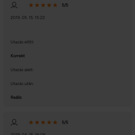
5/5
2019. 05. 15. 15:22
Utazás előtt:
Korrekt
Utazás alatt:
Utazás után:
Reális
5/5
2019. 04. 15. 16:06