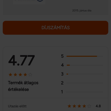
2015. június óta
DÍJSZÁMÍTÁS
4.77
5
4
3
Termék átlagos
2
értékelése
1
Utazás előtt
4.8