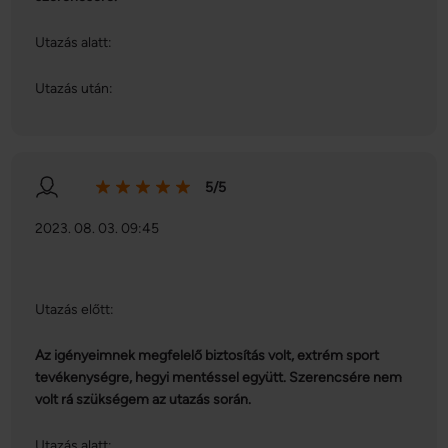
Utazás alatt:
Utazás után:
5/5
2023. 08. 03. 09:45
Utazás előtt:
Az igényeimnek megfelelő biztosítás volt, extrém sport
tevékenységre, hegyi mentéssel együtt. Szerencsére nem
volt rá szükségem az utazás során.
Utazás alatt: