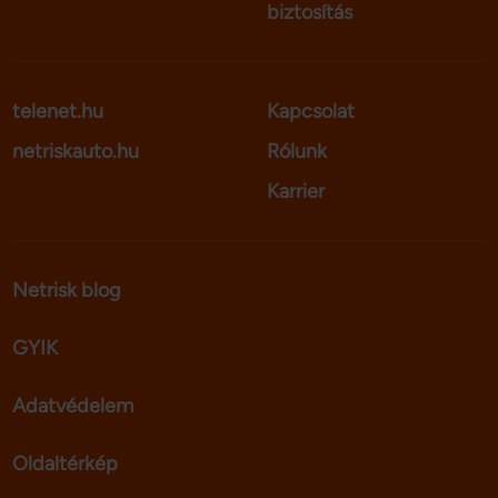
biztosítás
telenet.hu
Kapcsolat
netriskauto.hu
Rólunk
Karrier
Netrisk blog
GYIK
Adatvédelem
Oldaltérkép