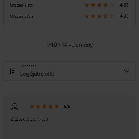
Utazás alatt
4.33
Utazás után
4.33
1-10
/ 14 vélemény
Rendezés
Legújabb elől
5/5
2026. 03. 30. 17:09