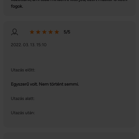
fogok.
5/5
2022. 03. 13. 15:10
Utazás előtt:
Egyszerű volt. Nem történt semmi.
Utazás alatt:
Utazás után: