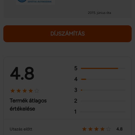
2015. június óta
DÍJSZÁMÍTÁS
4.8
5
4
3
Termék átlagos
2
értékelése
1
Utazás előtt
4.8