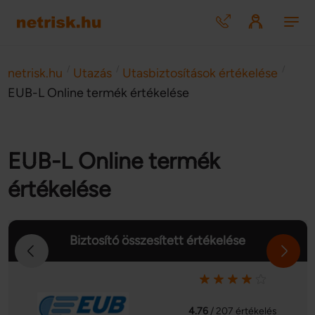
/
/
/
netrisk.hu
Utazás
Utasbiztosítások értékelése
EUB-L Online termék értékelése
EUB-L Online termék
értékelése
Biztosító összesített értékelése
4.76
/ 207 értékelés