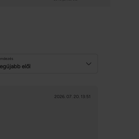
endezés
egújabb elől
2026. 07. 20. 13:51