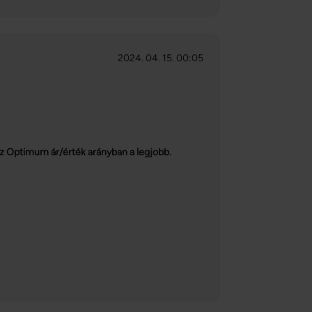
2024. 04. 15. 00:05
az Optimum ár/érték arányban a legjobb.