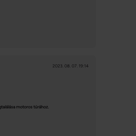
2023. 08. 07. 19:14
találása motoros túrához.