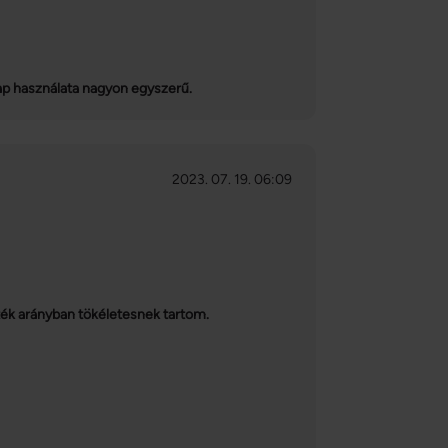
ap használata nagyon egyszerű.
2023. 07. 19. 06:09
rték arányban tökéletesnek tartom.