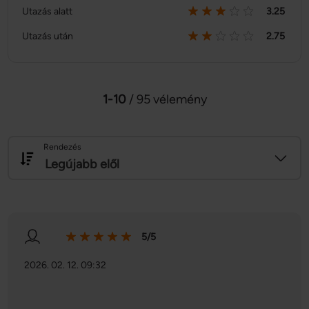
Utazás alatt
3.25
Utazás után
2.75
1-10
/ 95 vélemény
Rendezés
Legújabb elől
5/5
2026. 02. 12. 09:32