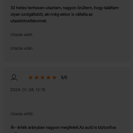
32 hetes terhesen utaztam, nagyon örültem, hogy találtam
olyan szolgáltatót, aki még ekkor is vállalta az
utasbiztosításomat.
Utazás alatt:
Utazás után:
5/5
2024. 01. 08. 12:19
Utazás előtt:
Ár- érték arányban nagyon megfelelt.Az autó is biztosítva