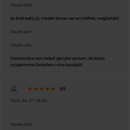
Utazás előtt:
Az értél arány jó, minden benne van ami kellhet, megbízható
Utazás alatt:
Utazás után:
Szerencsére nem kellett igénybe vennem, de biztos
nyugalommal fprdultam volna hozzájuk!
5/5
2024. 04. 07. 08:50
Utazás előtt: