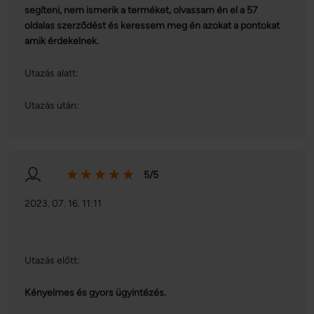
segíteni, nem ismerik a terméket, olvassam én el a 57
oldalas szerződést és keressem meg én azokat a pontokat
amik érdekelnek.
Utazás alatt:
Utazás után:
5/5
2023. 07. 16. 11:11
Utazás előtt:
Kényelmes és gyors ügyintézés.