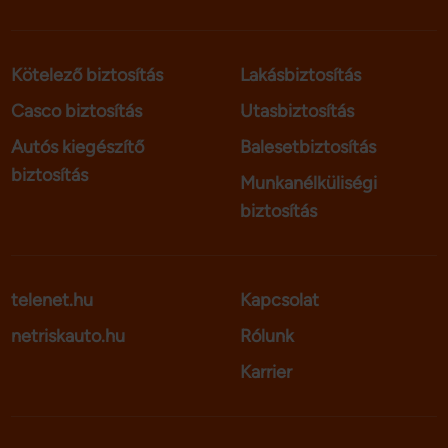
Kötelező biztosítás
Lakásbiztosítás
Casco biztosítás
Utasbiztosítás
Autós kiegészítő
Balesetbiztosítás
biztosítás
Munkanélküliségi
biztosítás
telenet.hu
Kapcsolat
netriskauto.hu
Rólunk
Karrier