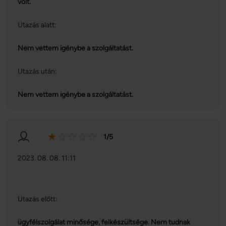
volt.
Utazás alatt:
Nem vettem igénybe a szolgáltatást.
Utazás után:
Nem vettem igénybe a szolgáltatást.
1/5
2023. 08. 08. 11:11
Utazás előtt:
ügyfélszolgálat minősége, felkészültsége. Nem tudnak