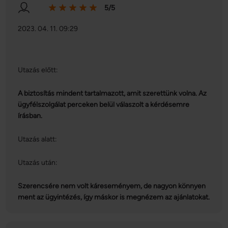
5/5
2023. 04. 11. 09:29
Utazás előtt:
A biztosítás mindent tartalmazott, amit szerettünk volna. Az
ügyfélszolgálat perceken belül válaszolt a kérdésemre
írásban.
Utazás alatt:
Utazás után:
Szerencsére nem volt káreseményem, de nagyon könnyen
ment az ügyintézés, így máskor is megnézem az ajánlatokat.