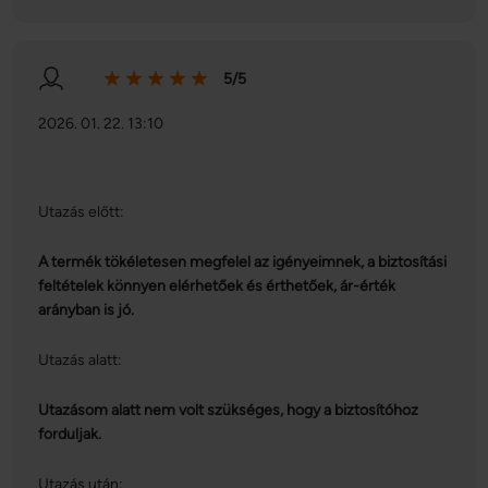
5/5
2026. 01. 22. 13:10
Utazás előtt:
A termék tökéletesen megfelel az igényeimnek, a biztosítási
feltételek könnyen elérhetőek és érthetőek, ár-érték
arányban is jó.
Utazás alatt:
Utazásom alatt nem volt szükséges, hogy a biztosítóhoz
forduljak.
Utazás után: