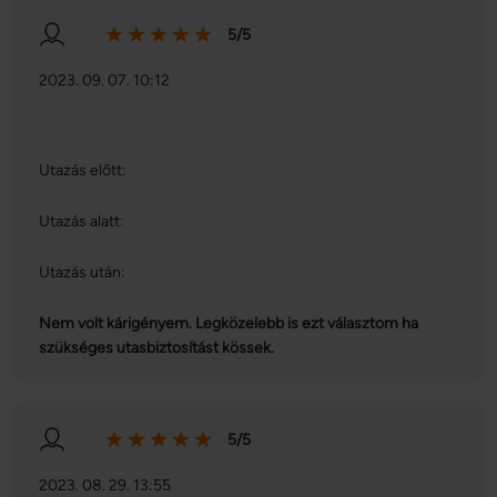
5/5
2023. 09. 07. 10:12
Utazás előtt:
Utazás alatt:
Utazás után:
Nem volt kárigényem. Legközelebb is ezt választom ha
szükséges utasbiztosítást kössek.
5/5
2023. 08. 29. 13:55