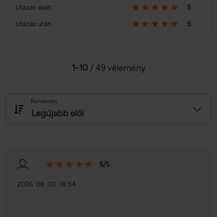
Utazás alatt
5
Utazás után
5
1-10
/ 49 vélemény
Rendezés
Legújabb elől
5/5
2026. 08. 03. 18:54