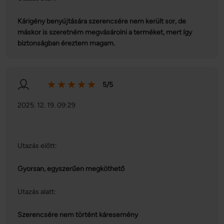
Kárigény benyújtására szerencsére nem került sor, de
máskor is szeretném megvásárolni a terméket, mert így
biztonságban éreztem magam.
5/5
2025. 12. 19. 09:29
Utazás előtt:
Gyorsan, egyszerűen megköthető
Utazás alatt:
Szerencsére nem történt káresemény