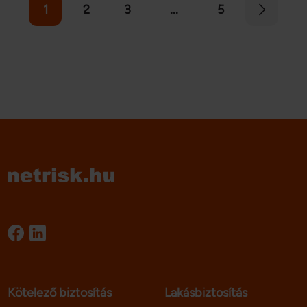
1
2
3
...
5
Kötelező biztosítás
Lakásbiztosítás