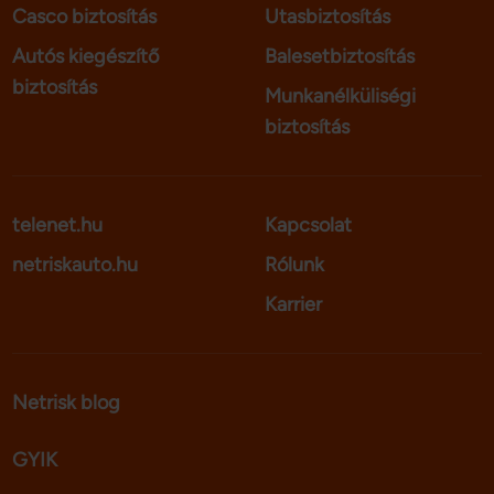
Casco biztosítás
Utasbiztosítás
Autós kiegészítő
Balesetbiztosítás
biztosítás
Munkanélküliségi
biztosítás
telenet.hu
Kapcsolat
netriskauto.hu
Rólunk
Karrier
Netrisk blog
GYIK