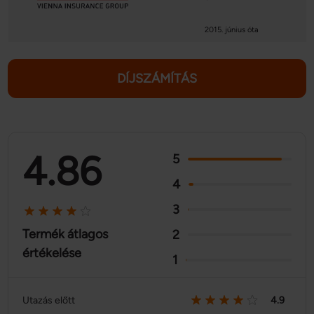
2015. június óta
DÍJSZÁMÍTÁS
4.86
5
4
3
Termék átlagos
2
értékelése
1
Utazás előtt
4.9