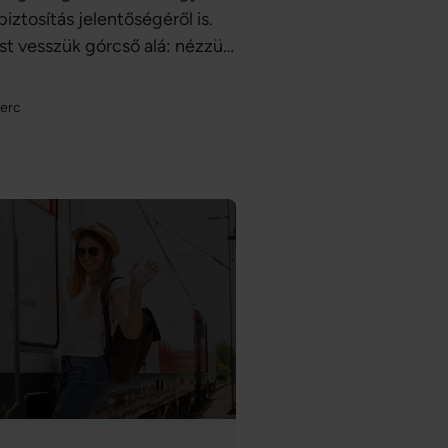
íbiztosítás jelentőségéről is.
st vesszük górcső alá: nézzük,
ítást online, mire kell
ennünk, ha esetleg
perc