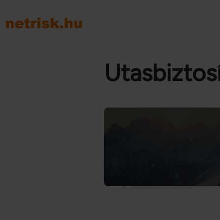
Utasbiztosí