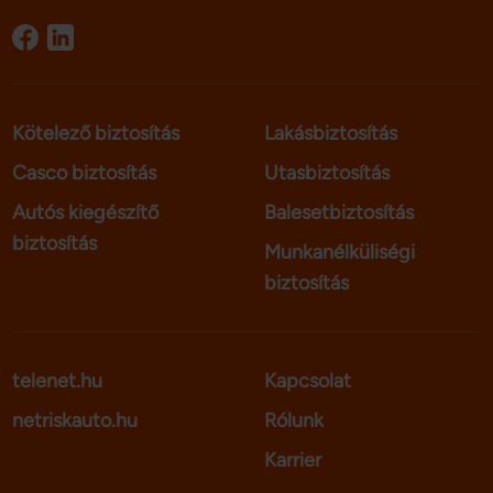
Kötelező biztosítás
Lakásbiztosítás
Casco biztosítás
Utasbiztosítás
Autós kiegészítő
Balesetbiztosítás
biztosítás
Munkanélküliségi
biztosítás
telenet.hu
Kapcsolat
netriskauto.hu
Rólunk
Karrier