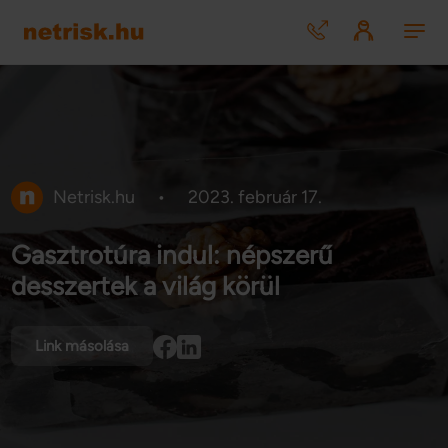
Netrisk.hu
•
2023. február 17.
Gasztrotúra indul: népszerű
desszertek a világ körül
Link másolása