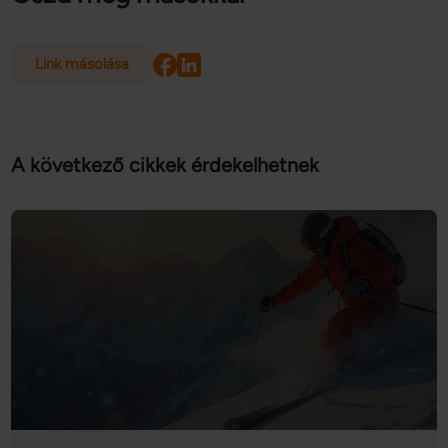
Link másolása
A következő cikkek érdekelhetnek