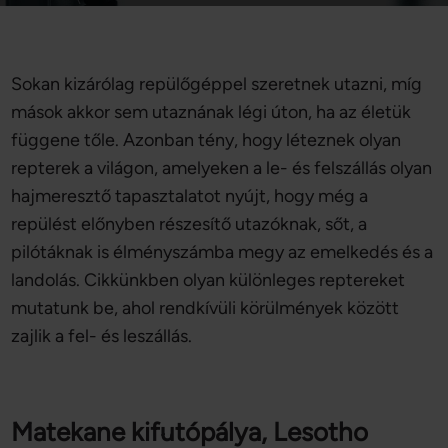
Sokan kizárólag repülőgéppel szeretnek utazni, míg
mások akkor sem utaznának légi úton, ha az életük
függene tőle. Azonban tény, hogy léteznek olyan
repterek a világon, amelyeken a le- és felszállás olyan
hajmeresztő tapasztalatot nyújt, hogy még a
repülést előnyben részesítő utazóknak, sőt, a
pilótáknak is élményszámba megy az emelkedés és a
landolás. Cikkünkben olyan különleges reptereket
mutatunk be, ahol rendkívüli körülmények között
zajlik a fel- és leszállás.
Matekane kifutópálya, Lesotho