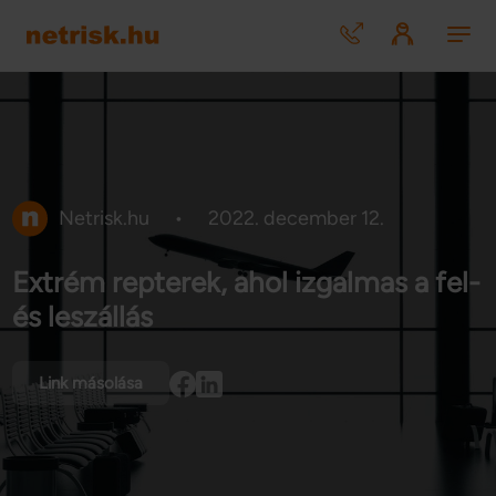
Netrisk.hu
•
2022. december 12.
Extrém repterek, ahol izgalmas a fel-
és leszállás
Link másolása