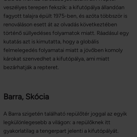
veszélyes terepen fekszik: a kifutópálya állandóan
fagyott talajra épült 1975-ben, és azóta többször is
renováláson esett át az olvadás következtében
történő süllyedéses folyamatok miatt. Ráadásul egy
kutatás azt is kimutatta, hogy a globális
felmelegedés folyamatai miatt a jövőben komoly
károkat szenvedhet a kifutópálya, ami miatt
bezárhatják a repteret.
Barra, Skócia
A Barra szigetén található repülőtér joggal az egyik
legkülönlegesebb a világon: a repülőknek itt
gyakorlatilag a tengerpart jelenti a kifutópályát.