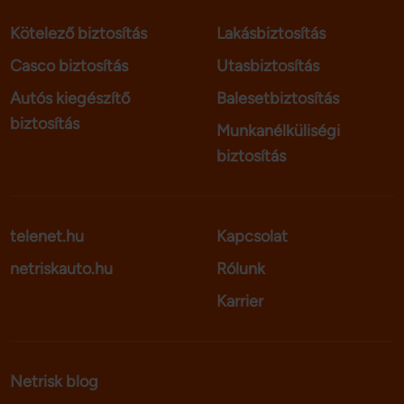
Kötelező biztosítás
Lakásbiztosítás
Casco biztosítás
Utasbiztosítás
Autós kiegészítő
Balesetbiztosítás
biztosítás
Munkanélküliségi
biztosítás
telenet.hu
Kapcsolat
netriskauto.hu
Rólunk
Karrier
Netrisk blog