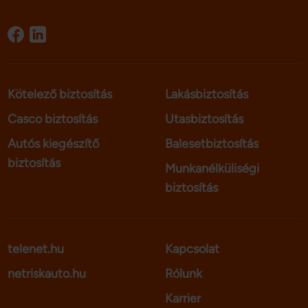
Kötelező biztosítás
Lakásbiztosítás
Casco biztosítás
Utasbiztosítás
Autós kiegészítő
Balesetbiztosítás
biztosítás
Munkanélküliségi
biztosítás
telenet.hu
Kapcsolat
netriskauto.hu
Rólunk
Karrier