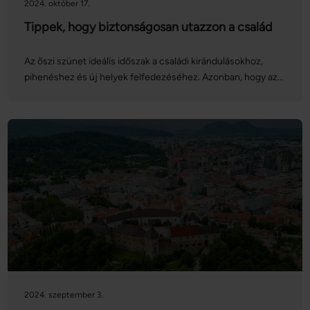
2024. október 17.
Tippek, hogy biztonságosan utazzon a család
Az őszi szünet ideális időszak a családi kirándulásokhoz,
pihenéshez és új helyek felfedezéséhez. Azonban, hogy az
utazás stresszmentes és biztonságos legyen, fontos néhány
előkészületet és óvintézkedést tenni.
2024. szeptember 3.