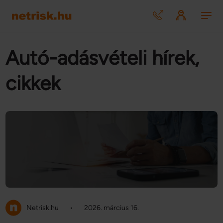
Autó-adásvételi hírek,
cikkek
Netrisk.hu
•
2026. március 16.