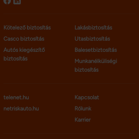
Kötelező biztosítás
Lakásbiztosítás
Casco biztosítás
Utasbiztosítás
Autós kiegészítő
Balesetbiztosítás
biztosítás
Munkanélküliségi
biztosítás
telenet.hu
Kapcsolat
netriskauto.hu
Rólunk
Karrier