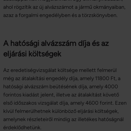
ahol rögzítik az új alvázszámot a jármű okmányaiban,
azaz a forgalmi engedélyben és a törzskönyvben.
A hatósági alvázszám díja és az
eljárási költségek
Az eredetiségvizsgálat költsége mellett felmerül
még az átalakítási engedély díja, amely 11800 Ft, a
hatósági alvázszám beütésének díja, amely 4000
forintos kiadást jelent, illetve az átalakítást követő
első időszakos vizsgálat díja, amely 4600 forint. Ezen
kívül felmerülhetnek különböző eljárási költségek,
amelynek részleteiről mindig az illetékes hatóságnál
érdeklődhetünk.