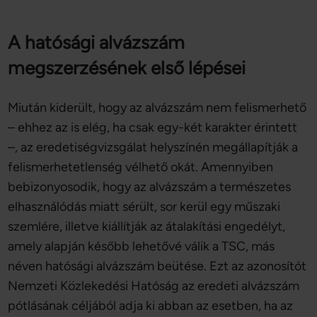
A hatósági alvázszám
megszerzésének első lépései
Miután kiderült, hogy az alvázszám nem felismerhető
– ehhez az is elég, ha csak egy-két karakter érintett
–, az eredetiségvizsgálat helyszínén megállapítják a
felismerhetetlenség vélhető okát. Amennyiben
bebizonyosodik, hogy az alvázszám a természetes
elhasználódás miatt sérült, sor kerül egy műszaki
szemlére, illetve kiállítják az átalakítási engedélyt,
amely alapján később lehetővé válik a TSC, más
néven hatósági alvázszám beütése. Ezt az azonosítót
Nemzeti Közlekedési Hatóság az eredeti alvázszám
pótlásának céljából adja ki abban az esetben, ha az