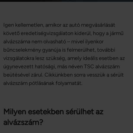
Igen kellemetlen, amikor az autó megvásárlását
követő eredetiségvizsgálaton kiderül, hogy a jármű
alvázszáma nem olvasható – mivel ilyenkor
bűncselekmény gyanúja is felmerülhet, további
vizsgálatokra lesz szükség, amely ideális esetben az
úgynevezett hatósági, más néven TSC alvázszám
beütésével zárul. Cikkünkben sorra vesszük a sérült
alvázszám pótlásának folyamatát.
Milyen esetekben sérülhet az
alvázszám?