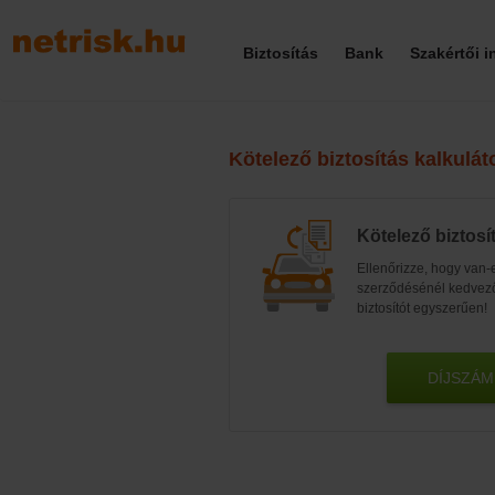
Biztosítás
Bank
Szakértői 
Kötelező biztosítás kalkulát
Kötelező biztosí
Ellenőrizze, hogy van-
szerződésénél kedvezőb
biztosítót egyszerűen!
DÍJSZÁM