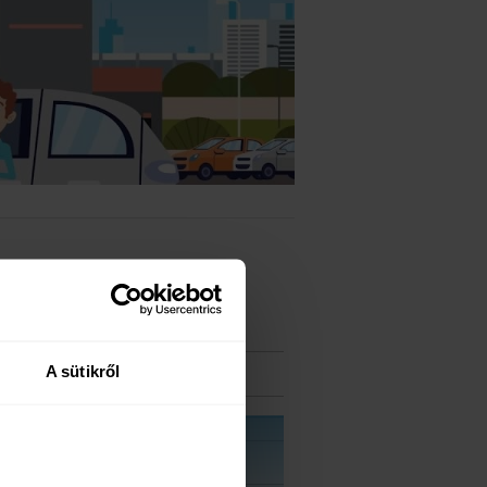
A sütikről