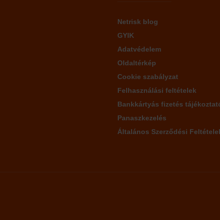
Netrisk blog
GYIK
Adatvédelem
Oldaltérkép
Cookie szabályzat
Felhasználási feltételek
Bankkártyás fizetés tájékoztat
Panaszkezelés
Általános Szerződési Feltétele