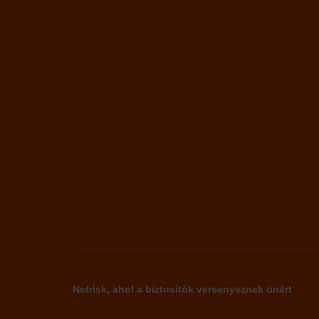
Netrisk, ahol a biztosítók versenyeznek önért