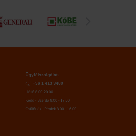
Ügyfélszolgálat:
+36 1 413 3480
Hétfő 8:00-20:00
Kedd - Szerda 8:00 - 17:00
Csütörtök - Péntek 8:00 - 16:00