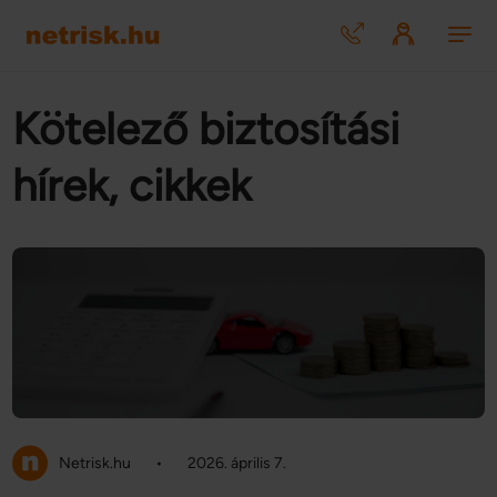
Kötelező biztosítási
hírek, cikkek
Netrisk.hu
•
2026. április 7.