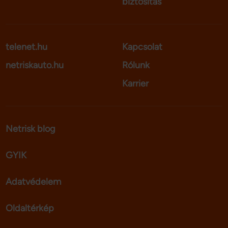
biztosítás
telenet.hu
Kapcsolat
netriskauto.hu
Rólunk
Karrier
Netrisk blog
GYIK
Adatvédelem
Oldaltérkép