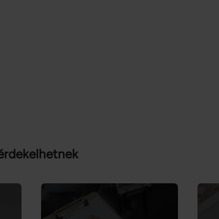
érdekelhetnek