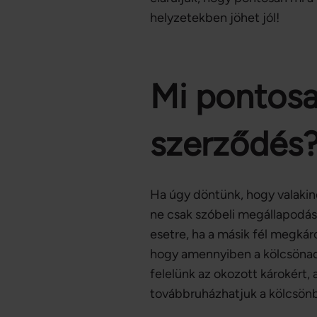
helyzetekben jöhet jól!
Mi pontosa
szerződés
Ha úgy döntünk, hogy valakin
ne csak szóbeli megállapodás 
esetre, ha a másik fél megkár
hogy amennyiben a kölcsönadá
felelünk az okozott károkért
továbbruházhatjuk a kölcsön