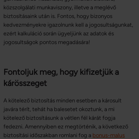
közszolgálati munkaviszony, illetve a meglévő
biztosításaink után is. Fontos, hogy bizonyos
kedvezményekre igazolnunk kell a jogosultságunkat,
ezért kalkuláció során ügyeljünk az adatok és
jogosultságok pontos megadására!
Fontoljuk meg, hogy kifizetjük a
kárösszeget
A kötelező biztosítás minden esetben a károsult
javára térít, tehát ha balesetet okoztunk, a mi
kötelező biztosításunk a vétlen fél kárát fogja
fedezni. Amennyiben ez megtörténik, a következő
biztosítási időszakban romlani fog a
bonus-malus