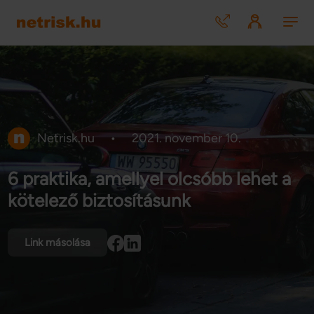
Netrisk.hu
•
2021. november 10.
6 praktika, amellyel olcsóbb lehet a
kötelező biztosításunk
Link másolása