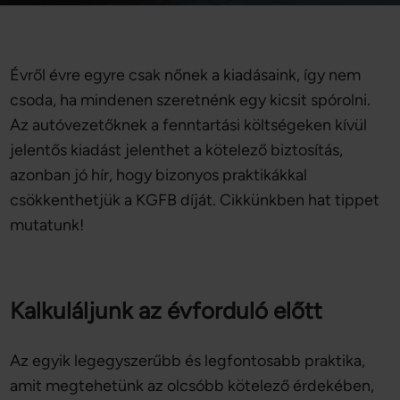
Évről évre egyre csak nőnek a kiadásaink, így nem
csoda, ha mindenen szeretnénk egy kicsit spórolni.
Az autóvezetőknek a fenntartási költségeken kívül
jelentős kiadást jelenthet a kötelező biztosítás,
azonban jó hír, hogy bizonyos praktikákkal
csökkenthetjük a KGFB díját. Cikkünkben hat tippet
mutatunk!
Kalkuláljunk az évforduló előtt
Az egyik legegyszerűbb és legfontosabb praktika,
amit megtehetünk az olcsóbb kötelező érdekében,