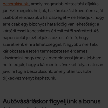
besorolásunk
, amely magasabb biztosítási díjakkal
jár. Ezt megelőzhetjük, ha károkozást követően saját
zsebből rendezzük a kárösszeget – ne feledjük, hogy
erre csak egy bizonyos határidőig van lehetőség: a
kártérítéssel kapcsolatos értesítéstől számított 45
napon belül jelezhetjük a biztosító felé, hogy
szeretnénk élni a lehetőséggel. Nagyobb mértékű
kár okozása esetén természetesen érdemes
kiszámolni, hogy melyik megoldással járunk jobban:
ne feledjük, hogy a kármentes évekkel folyamatosan
javulni fog a besorolásunk, amely után további
díjkedvezményt kaphatunk.
Autóvásárláskor figyeljünk a bonus