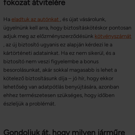
fokozat átvitelére
Ha
eladtuk az autónkat
, és újat vásárolunk,
ügyelnünk kell arra, hogy biztosításkötéskor pontosan
adjuk meg az előzményszerződésünk
kötvényszámát
, az új biztosító ugyanis ez alapján kérdezi le a
kártörténeti adatainkat. Ha ez nem sikerül, és a
biztosító nem veszi figyelembe a bonus
besorolásunkat, akár sokkal magasabb is lehet a
kötelező biztosításunk díja – jó hír, hogy ekkor
lehetőség van adatpótlás benyújtására, azonban
ehhez természetesen szükséges, hogy időben
észleljük a problémát.
Gondoljuk át, hogy milyen járműre