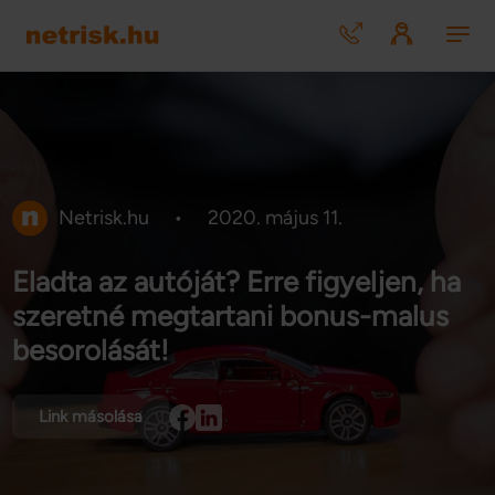
Netrisk.hu
•
2020. május 11.
Eladta az autóját? Erre figyeljen, ha
szeretné megtartani bonus-malus
besorolását!
Link másolása