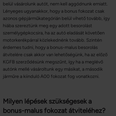
belül vásárolunk autót, nem kell aggódnunk emiatt.
Lényeges ugyanakkor, hogy a bonus fokozat csak
azonos gépjárműkategórián belül vihető tovább, így
hiába szereztünk meg egy adott besorolást
személygépkocsira, ha az autó eladását követően
motorkerékpárral közlekednénk tovább. Szintén
érdemes tudni, hogy a bonus-malus besorolás
átvitelére csak akkor van lehetőségünk, ha az előző
KGFB szerződésünk megszűnt, így ha a meglévő
autónk mellé vásároltunk egy másikat, a második
járműre a kiinduló A00 fokozat fog vonatkozni.
Milyen lépések szükségesek a
bonus-malus fokozat átviteléhez?