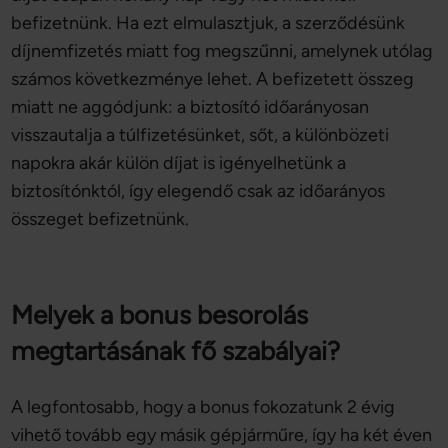
befizetnünk. Ha ezt elmulasztjuk, a szerződésünk
díjnemfizetés miatt fog megszűnni, amelynek utólag
számos következménye lehet. A befizetett összeg
miatt ne aggódjunk: a biztosító időarányosan
visszautalja a túlfizetésünket, sőt, a különbözeti
napokra akár külön díjat is igényelhetünk a
biztosítónktól, így elegendő csak az időarányos
összeget befizetnünk.
Melyek a bonus besorolás
megtartásának fő szabályai?
A legfontosabb, hogy a bonus fokozatunk 2 évig
vihető tovább egy másik gépjárműre, így ha két éven