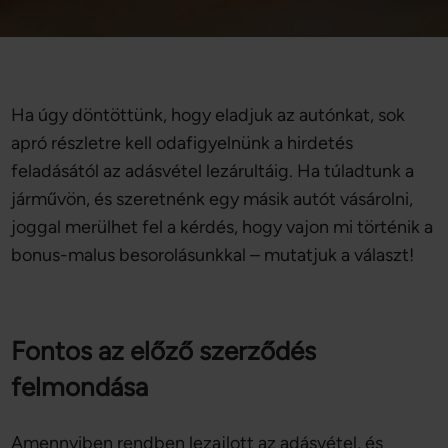
Ha úgy döntöttünk, hogy eladjuk az autónkat, sok
apró részletre kell odafigyelnünk a hirdetés
feladásától az adásvétel lezárultáig. Ha túladtunk a
járművön, és szeretnénk egy másik autót vásárolni,
joggal merülhet fel a kérdés, hogy vajon mi történik a
bonus-malus besorolásunkkal – mutatjuk a választ!
Fontos az előző szerződés
felmondása
Amennyiben rendben lezajlott az adásvétel, és