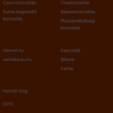
Casco biztosítás
Utasbiztosítás
Autós kiegészítő
Balesetbiztosítás
biztosítás
Munkanélküliségi
biztosítás
telenet.hu
Kapcsolat
netriskauto.hu
Rólunk
Karrier
Netrisk blog
GYIK