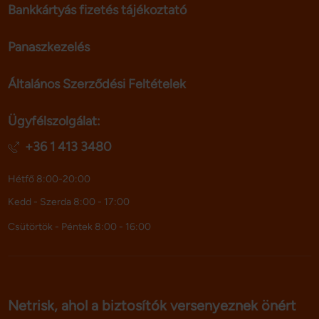
Bankkártyás fizetés tájékoztató
Panaszkezelés
Általános Szerződési Feltételek
Ügyfélszolgálat:
+36 1 413 3480
Hétfő 8:00-20:00
Kedd - Szerda 8:00 - 17:00
Csütörtök - Péntek 8:00 - 16:00
Netrisk, ahol a biztosítók versenyeznek önért