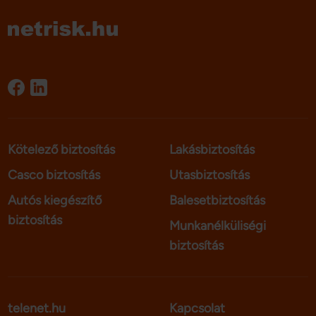
Kötelező biztosítás
Lakásbiztosítás
Casco biztosítás
Utasbiztosítás
Autós kiegészítő
Balesetbiztosítás
biztosítás
Munkanélküliségi
biztosítás
telenet.hu
Kapcsolat