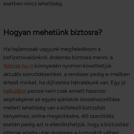
esetben nincs lehetőség.
Hogyan mehetünk biztosra?
Ha hajlamosak vagyunk megfeledkezni a
befizetnivalóinkról, érdemes biztosra menni: a
Netrisk.hu-n
könnyedén nyomon követhetjük
aktuális szerződéseinket, a rendszer pedig e-mailben
értesít minket, ha díjfizetési hátralékunk van. Egy jó
kalkulátor
persze nem csak emiatt hasznos:
segítségével az egyes ajánlatok összehasonlítása
mellett lehetőség van a kötelező biztosítás
kényelmes, online megkötésére, élő szerződés
esetén pedig azt is ellenőrizhetjük, hogy a biztosítási
időszak letelte után érdemes-e biztosítót váltani.