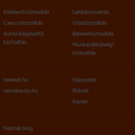
Kötelező biztosítás
Lakásbiztosítás
Casco biztosítás
Utasbiztosítás
Autós kiegészítő
Balesetbiztosítás
biztosítás
Munkanélküliségi
biztosítás
telenet.hu
Kapcsolat
netriskauto.hu
Rólunk
Karrier
Netrisk blog