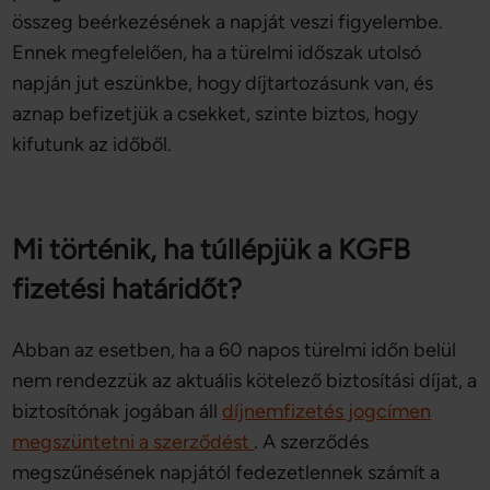
összeg beérkezésének a napját veszi figyelembe.
Ennek megfelelően, ha a türelmi időszak utolsó
napján jut eszünkbe, hogy díjtartozásunk van, és
aznap befizetjük a csekket, szinte biztos, hogy
kifutunk az időből.
Mi történik, ha túllépjük a KGFB
fizetési határidőt?
Abban az esetben, ha a 60 napos türelmi időn belül
nem rendezzük az aktuális kötelező biztosítási díjat, a
biztosítónak jogában áll
díjnemfizetés jogcímen
megszüntetni a szerződést
. A szerződés
megszűnésének napjától fedezetlennek számít a