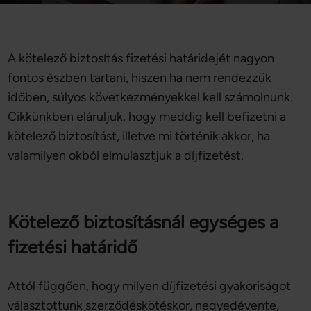
A kötelező biztosítás fizetési határidejét nagyon
fontos észben tartani, hiszen ha nem rendezzük
időben, súlyos következményekkel kell számolnunk.
Cikkünkben eláruljuk, hogy meddig kell befizetni a
kötelező biztosítást, illetve mi történik akkor, ha
valamilyen okból elmulasztjuk a díjfizetést.
Kötelező biztosításnál egységes a
fizetési határidő
Attól függően, hogy milyen díjfizetési gyakoriságot
választottunk szerződéskötéskor, negyedévente,