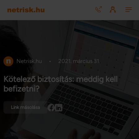
Netrisk.hu
•
2021. március 31.
Kötelező biztosítás: meddig kell
befizetni?
Link másolása