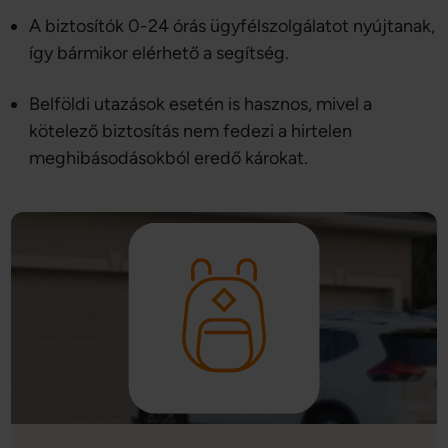
A biztosítók 0-24 órás ügyfélszolgálatot nyújtanak,
így bármikor elérhető a segítség.
Belföldi utazások esetén is hasznos, mivel a
kötelező biztosítás nem fedezi a hirtelen
meghibásodásokból eredő károkat.