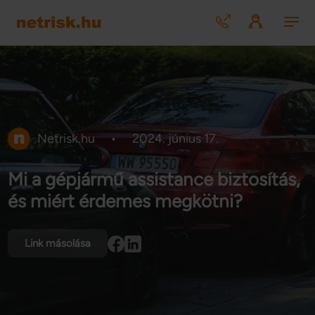
Netrisk.hu
•
2024. június 17.
Mi a gépjármű assistance biztosítás,
és miért érdemes megkötni?
Link másolása