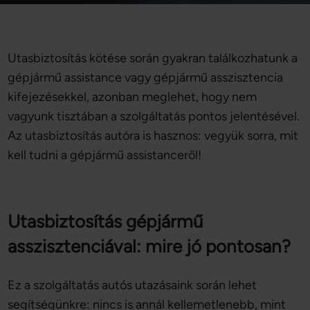
Utasbiztosítás kötése során gyakran találkozhatunk a
gépjármű assistance vagy gépjármű asszisztencia
kifejezésekkel, azonban meglehet, hogy nem
vagyunk tisztában a szolgáltatás pontos jelentésével.
Az utasbiztosítás autóra is hasznos: vegyük sorra, mit
kell tudni a gépjármű assistanceről!
Utasbiztosítás gépjármű
asszisztenciával: mire jó pontosan?
Ez a szolgáltatás autós utazásaink során lehet
segítségünkre: nincs is annál kellemetlenebb, mint