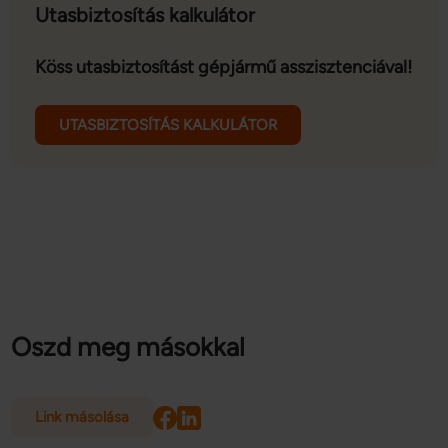
Utasbiztosítás kalkulátor
Köss utasbiztosítást gépjármű asszisztenciával!
UTASBIZTOSÍTÁS KALKULÁTOR
Oszd meg másokkal
Link másolása