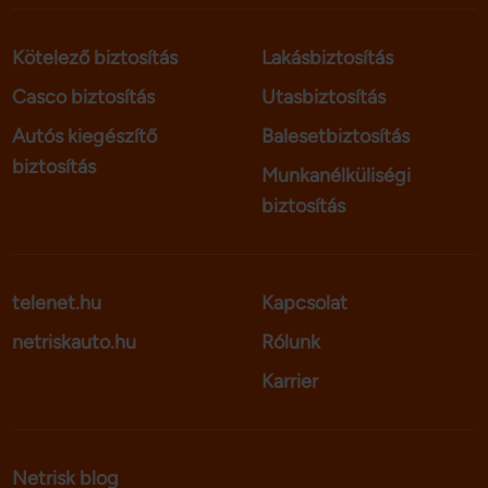
Kötelező biztosítás
Lakásbiztosítás
Casco biztosítás
Utasbiztosítás
Autós kiegészítő
Balesetbiztosítás
biztosítás
Munkanélküliségi
biztosítás
telenet.hu
Kapcsolat
netriskauto.hu
Rólunk
Karrier
Netrisk blog