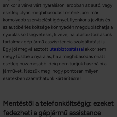
amikor a várva várt nyaraláson lerobban az autó, vagy
esetleg olyan meghibásodás történik, ami már
komolyabb szervizelést igényel. Ilyenkor a javítás és
az autóbérlés költsége könnyedén megduplázhatja a
nyaralás költségvetését, kivéve, ha utasbiztosításunk
tartalmaz gépjármű asszisztencia szolgáltatást is.
Egy jól megválasztott
utasbiztosítással
akkor sem
megy füstbe a nyaralás, ha a meghibásodás miatt
esetleg huzamosabb ideig nem tudjuk használni a
járművet. Nézzük meg, hogy pontosan milyen
esetekben számíthatunk kártérítésre!
Mentéstől a telefonköltségig: ezeket
fedezheti a gépjármű assistance