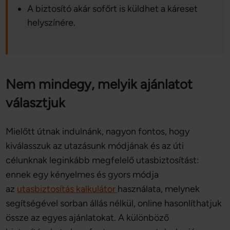
A biztosító akár sofőrt is küldhet a káreset
helyszínére.
Nem mindegy, melyik ajánlatot
választjuk
Mielőtt útnak indulnánk, nagyon fontos, hogy
kiválasszuk az utazásunk módjának és az úti
célunknak leginkább megfelelő utasbiztosítást:
ennek egy kényelmes és gyors módja
az
utasbiztosítás kalkulátor
használata, melynek
segítségével sorban állás nélkül, online hasonlíthatjuk
össze az egyes ajánlatokat. A különböző