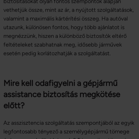
biztosításokat olyan fontos szempontok alapján
vethetjük össze, mint az ár, a nyújtott szolgáltatások,
valamint a maximális kártérítési összeg. Ha autóval
utazunk, különösen fontos, hogy több ajánlatot is
megnézzünk, hiszen a különböző biztosítók eltérő
feltételeket szabhatnak meg, idősebb járművek
esetén pedig korlátozhatják a szolgáltatást.
Mire kell odafigyelni a gépjármű
assistance biztosítás megkötése
előtt?
Az asszisztencia szolgáltatás szempontjából az egyik
legfontosabb tényező a személygépjármű tömege