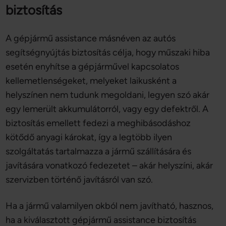
biztosítás
A gépjármű assistance másnéven az autós
segítségnyújtás biztosítás célja, hogy műszaki hiba
esetén enyhítse a gépjárművel kapcsolatos
kellemetlenségeket, melyeket laikusként a
helyszínen nem tudunk megoldani, legyen szó akár
egy lemerült akkumulátorról, vagy egy defektről. A
biztosítás emellett fedezi a meghibásodáshoz
kötődő anyagi károkat, így a legtöbb ilyen
szolgáltatás tartalmazza a jármű szállítására és
javítására vonatkozó fedezetet – akár helyszíni, akár
szervizben történő javításról van szó.
Ha a jármű valamilyen okból nem javítható, hasznos,
ha a kiválasztott gépjármű assistance biztosítás