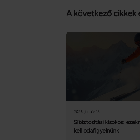
A következő cikkek 
2026. január 15.
Síbiztosítási kisokos: ezek
kell odafigyelnünk