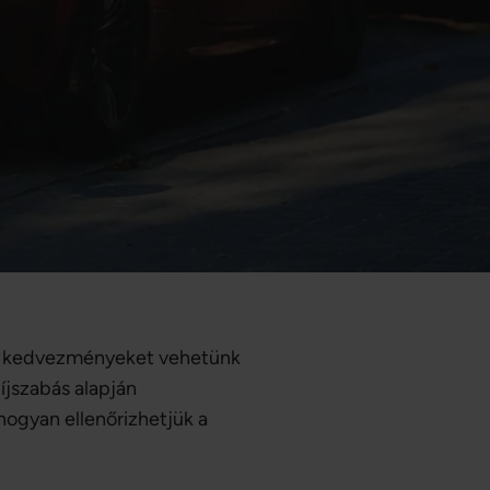
 és kedvezményeket vehetünk
íjszabás alapján
 hogyan ellenőrizhetjük a