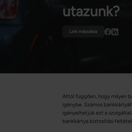
utazunk?
Link másolása
Attól függően, hogy milyen b
igénybe. Számos bankkártyához
igényelhetjük ezt a szolgáltat
bankkártya biztosítási feltét