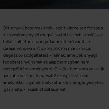
Otthonunk hatalmas érték, ezért kiemelten fontos a
biztonsága: egy jól megválasztott lakásbiztosítással
felkészülhetünk az ingatlanunkat érő váratlan
káreseményekre. A biztosítók ma már számos
kiegészítő szolgáltatást kínálnak, amelyek anyagi
fedezetet nyújtanak az alapcsomagban nem
szereplő káreseményekre. Cikkünkben sorra vesszük
azokat a hasznos kiegészítő szolgáltatásokat,
amelyekkel saját élethelyzetünkhöz és igényeinkhez
igazíthatjuk lakásbiztosításunkat.