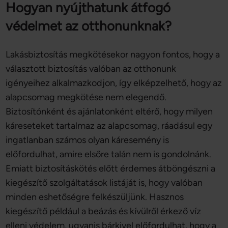
Hogyan nyújthatunk átfogó
védelmet az otthonunknak?
Lakásbiztosítás megkötésekor nagyon fontos, hogy a
választott biztosítás valóban az otthonunk
igényeihez alkalmazkodjon, így elképzelhető, hogy az
alapcsomag megkötése nem elegendő.
Biztosítónként és ajánlatonként eltérő, hogy milyen
káreseteket tartalmaz az alapcsomag, ráadásul egy
ingatlanban számos olyan káresemény is
előfordulhat, amire elsőre talán nem is gondolnánk.
Emiatt biztosításkötés előtt érdemes átböngészni a
kiegészítő szolgáltatások listáját is, hogy valóban
minden eshetőségre felkészüljünk. Hasznos
kiegészítő például a beázás és kívülről érkező víz
elleni védelem, ugyanis bárkivel előfordulhat, hogy a