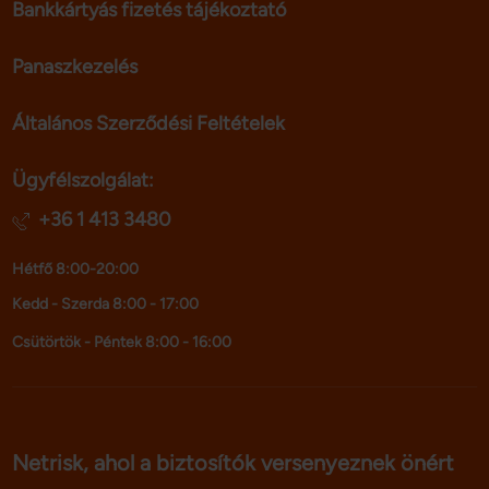
Bankkártyás fizetés tájékoztató
Panaszkezelés
Általános Szerződési Feltételek
Ügyfélszolgálat:
+36 1 413 3480
Hétfő 8:00-20:00
Kedd - Szerda 8:00 - 17:00
Csütörtök - Péntek 8:00 - 16:00
Netrisk, ahol a biztosítók versenyeznek önért