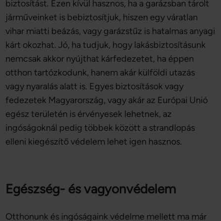
biztosítást. Ezen kívül hasznos, ha a garázsban tárolt
járműveinket is bebiztosítjuk, hiszen egy váratlan
vihar miatti beázás, vagy garázstűz is hatalmas anyagi
kárt okozhat. Jó, ha tudjuk, hogy lakásbiztosításunk
nemcsak akkor nyújthat kárfedezetet, ha éppen
otthon tartózkodunk, hanem akár külföldi utazás
vagy nyaralás alatt is. Egyes biztosítások vagy
fedezetek Magyarország, vagy akár az Európai Unió
egész területén is érvényesek lehetnek, az
ingóságoknál pedig többek között a strandlopás
elleni kiegészítő védelem lehet igen hasznos.
Egészség- és vagyonvédelem
Otthonunk és ingóságaink védelme mellett ma már