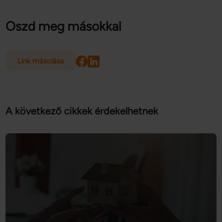
Oszd meg másokkal
Link másolása
A következő cikkek érdekelhetnek