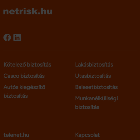
Kötelező biztosítás
Lakásbiztosítás
Casco biztosítás
Utasbiztosítás
Autós kiegészítő
Balesetbiztosítás
biztosítás
Munkanélküliségi
biztosítás
telenet.hu
Kapcsolat