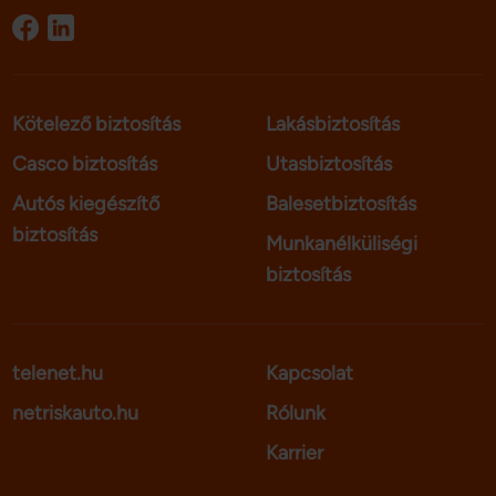
Kötelező biztosítás
Lakásbiztosítás
Casco biztosítás
Utasbiztosítás
Autós kiegészítő
Balesetbiztosítás
biztosítás
Munkanélküliségi
biztosítás
telenet.hu
Kapcsolat
netriskauto.hu
Rólunk
Karrier