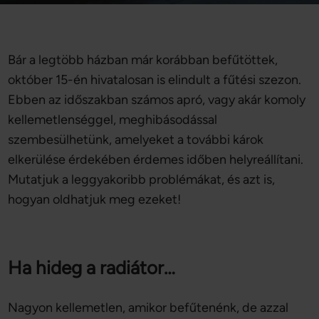
Bár a legtöbb házban már korábban befűtöttek,
október 15-én hivatalosan is elindult a fűtési szezon.
Ebben az időszakban számos apró, vagy akár komoly
kellemetlenséggel, meghibásodással
szembesülhetünk, amelyeket a további károk
elkerülése érdekében érdemes időben helyreállítani.
Mutatjuk a leggyakoribb problémákat, és azt is,
hogyan oldhatjuk meg ezeket!
Ha hideg a radiátor…
Nagyon kellemetlen, amikor befűtenénk, de azzal