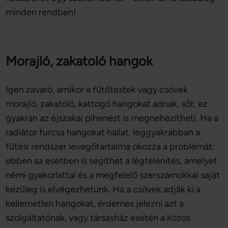
minden rendben!
Morajló, zakatoló hangok
Igen zavaró, amikor a fűtőtestek vagy csövek
morajló, zakatoló, kattogó hangokat adnak, sőt, ez
gyakran az éjszakai pihenést is megnehezítheti. Ha a
radiátor furcsa hangokat hallat, leggyakrabban a
fűtési rendszer levegőtartalma okozza a problémát:
ebben az esetben is segíthet a légtelenítés, amelyet
némi gyakorlattal és a megfelelő szerszámokkal saját
kezűleg is elvégezhetünk. Ha a csövek adják ki a
kellemetlen hangokat, érdemes jelezni azt a
szolgáltatónak, vagy társasház esetén a közös