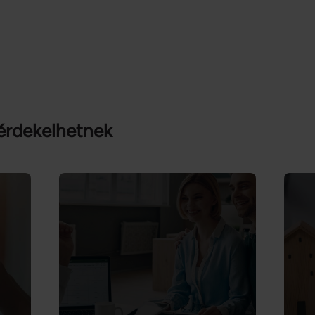
érdekelhetnek