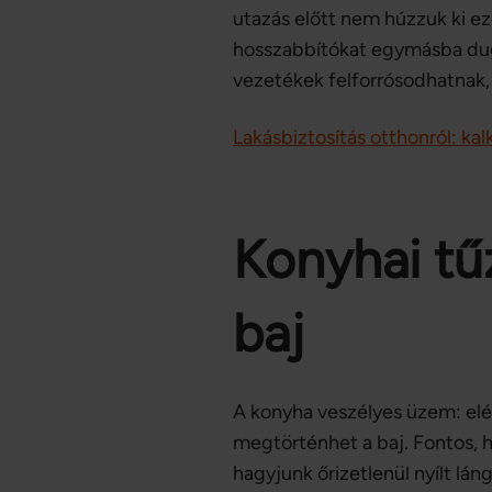
utazás előtt nem húzzuk ki ez
hosszabbítókat egymásba dugv
vezetékek felforrósodhatnak,
Lakásbiztosítás otthonról: kalk
Konyhai tű
baj
A konyha veszélyes üzem: elé
megtörténhet a baj. Fontos, h
hagyjunk őrizetlenül nyílt láng