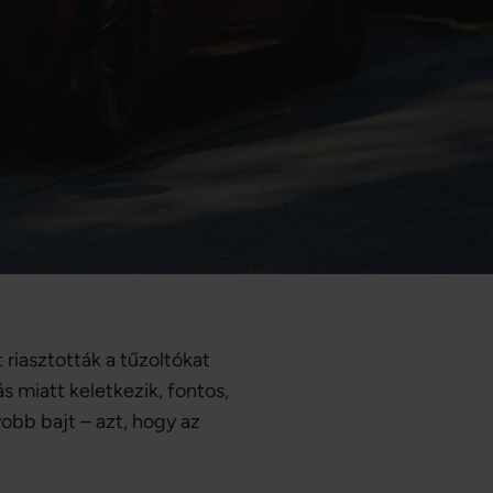
riasztották a tűzoltókat
s miatt keletkezik, fontos,
bb bajt – azt, hogy az