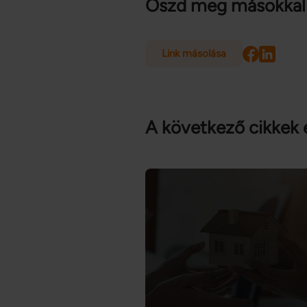
Oszd meg másokkal
Link másolása
A következő cikkek 