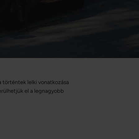
 történtek lelki vonatkozása
erülhetjük el a legnagyobb