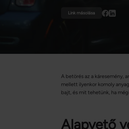
Link másolása
A betörés az a káresemény, am
mellett ilyenkor komoly anyag
bajt, és mit tehetünk, ha még
Alapvető v