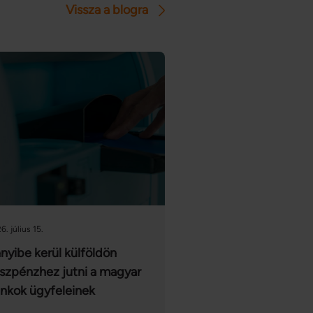
Vissza a blogra
6. július 15.
nyibe kerül külföldön
szpénzhez jutni a magyar
nkok ügyfeleinek