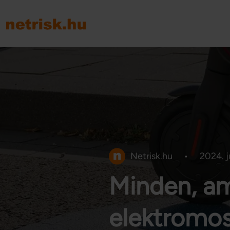
Netrisk.hu
•
2024. jú
Minden, ami
elektromos 