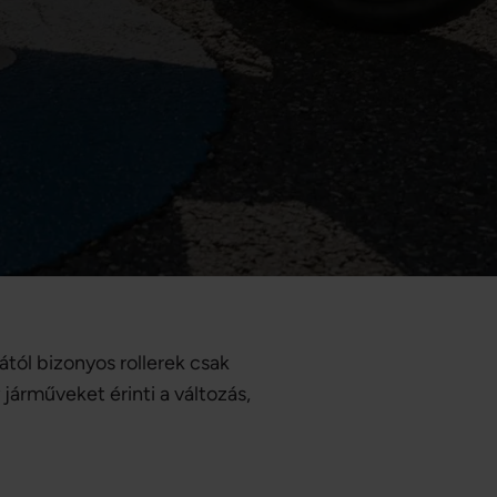
ától bizonyos rollerek csak
járműveket érinti a változás,