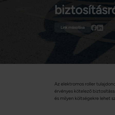
biztosításr
Link másolása
Az elektromos roller tulajdono
érvényes kötelező biztosításs
és milyen költségekre lehet s