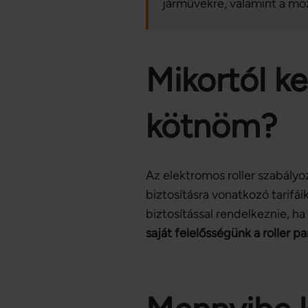
járművekre, valamint a mo
Mikortól ke
kötnöm?
Az elektromos roller szabályo
biztosításra vonatkozó tarifái
biztosítással rendelkeznie, h
saját felelősségünk a roller pa