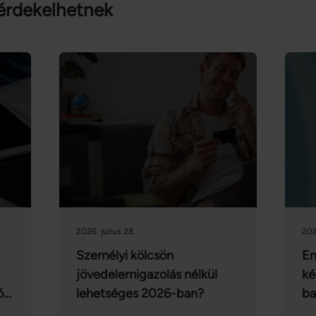
érdekelhetnek
2026. július 28.
202
Személyi kölcsön
En
jövedelemigazolás nélkül
ké
ók
lehetséges 2026-ban?
ba