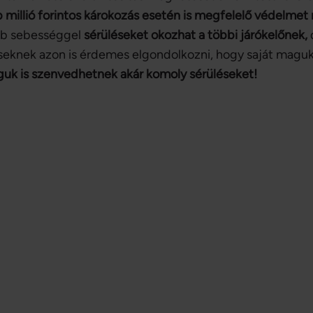
 millió forintos károkozás esetén is megfelelő védelmet 
abb sebességgel
sérüléseket okozhat a többi járókelőnek,
eseknek azon is érdemes elgondolkozni, hogy saját maguk
uk is szenvedhetnek akár komoly sérüléseket!