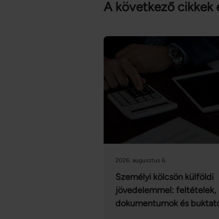
A következő cikkek 
2026. augusztus 6.
Személyi kölcsön külföldi
jövedelemmel: feltételek,
dokumentumok és buktat
2026-ban