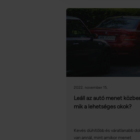
2022. november 15.
Leáll az autó menet közbe
mik a lehetséges okok?
Kevés dühítőbb és váratlanabb do
van annál, mint amikor menet