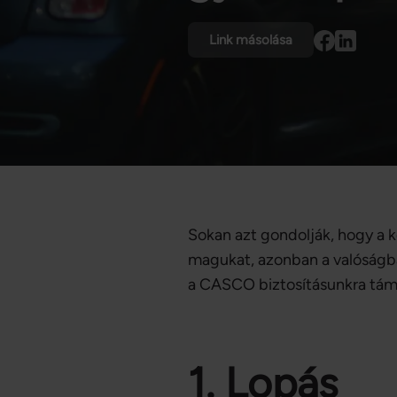
Link másolása
Sokan azt gondolják, hogy a 
magukat, azonban a valóságba
a CASCO biztosításunkra tám
1. Lopás