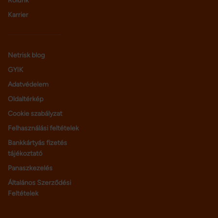
Rólunk
Karrier
Netrisk blog
GYIK
Adatvédelem
Oldaltérkép
Cookie szabályzat
Felhasználási feltételek
Bankkártyás fizetés
tájékoztató
Panaszkezelés
Általános Szerződési
Feltételek