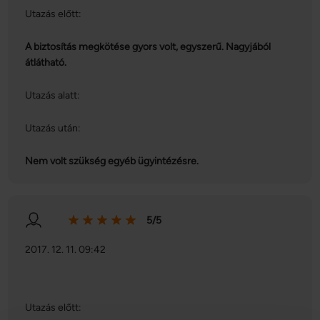
Utazás előtt:
A biztosítás megkötése gyors volt, egyszerű. Nagyjából
átlátható.
Utazás alatt:
Utazás után:
Nem volt szükség egyéb ügyintézésre.
5/5
2017. 12. 11. 09:42
Utazás előtt: