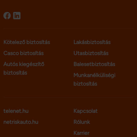
Kötelező biztosítás
Lakásbiztosítás
Casco biztosítás
Utasbiztosítás
Autós kiegészítő
Balesetbiztosítás
biztosítás
Munkanélküliségi
biztosítás
telenet.hu
Kapcsolat
netriskauto.hu
Rólunk
Karrier