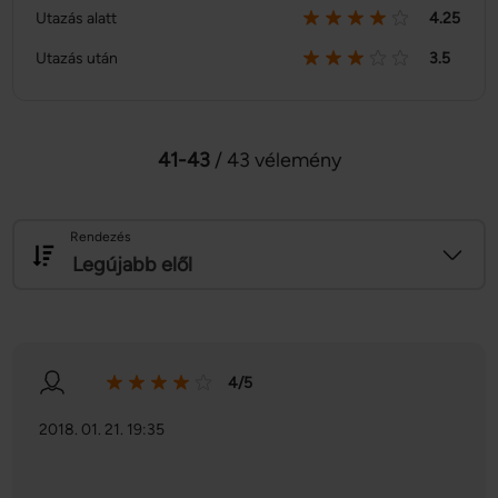
Utazás alatt
4.25
Utazás után
3.5
41-43
/ 43 vélemény
Rendezés
Legújabb elől
4/5
2018. 01. 21. 19:35