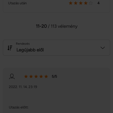
Utazás után
4
11-20
/ 113 vélemény
Rendezés
Legújabb elől
5/5
2022. 11. 14. 23:19
Utazás előtt: