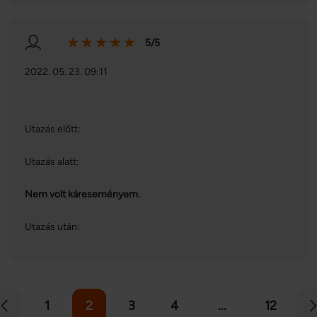
5/5
2022. 05. 23. 09:11
Utazás előtt:
Utazás alatt:
Nem volt káreseményem.
Utazás után:
1
2
3
4
...
12