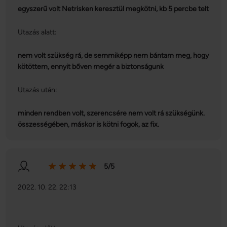
egyszerű volt Netrisken keresztül megkötni, kb 5 percbe telt
Utazás alatt:
nem volt szükség rá, de semmiképp nem bántam meg, hogy
kötöttem, ennyit bőven megér a biztonságunk
Utazás után:
minden rendben volt, szerencsére nem volt rá szükségünk.
összességében, máskor is kötni fogok, az fix.
5/5
2022. 10. 22. 22:13