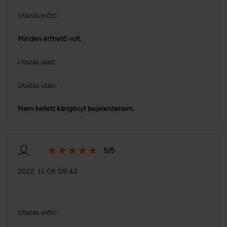
Utazás előtt:
Minden érthető volt.
Utazás alatt:
Utazás után:
Nem kellett kárigényt bejelentenem.
5/5
2022. 11. 09. 09:42
Utazás előtt: