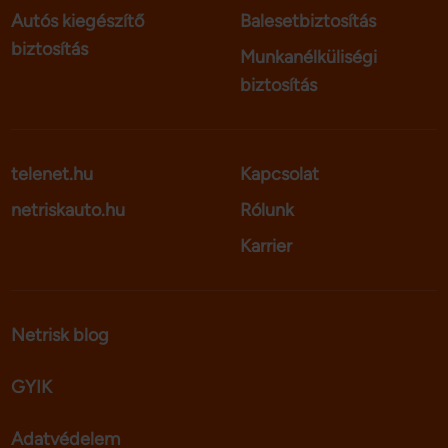
Autós kiegészítő
Balesetbiztosítás
biztosítás
Munkanélküliségi
biztosítás
telenet.hu
Kapcsolat
netriskauto.hu
Rólunk
Karrier
Netrisk blog
GYIK
Adatvédelem