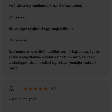
Ár/érték arány rendben volt, ezért választottam.
Utazás alatt:
Biztonságot nyújtott, hogy megkötöttem.
Utazás után:
Szerencsére nem történt velünk semmi baj, betegség , de
sokkal nyugodtabbak voltunk a kintlétünk alatt, a kint élő
családtagoknak sem kellett izgulni, az ilyenfajta kiadások
miatt.
5/5
2022. 11. 09. 17:29