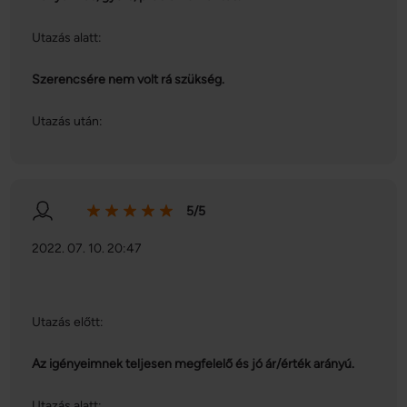
Utazás alatt:
Szerencsére nem volt rá szükség.
Utazás után:
5/5
2022. 07. 10. 20:47
Utazás előtt:
Az igényeimnek teljesen megfelelő és jó ár/érték arányú.
Utazás alatt: