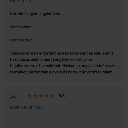
Utazás előtt:
Korrekt és gyors ügyintézés
Utazás alatt:
Utazás után:
Szerencsére nem történt káresemény sem az oda- sem a
hazautazás alatt, amiért kárigényt kellett volna
bejelentenem a biztosítónál. Máskor is megvásárolnám ezt a
terméket, elsősorban a gyors és korrekt ügyintézés miatt.
5/5
2022. 09. 23. 13:53