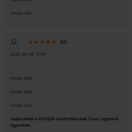
Utazás után:
5/5
2022. 06. 06. 13:09
Utazás előtt:
Utazás alatt:
Utazás után:
Legközelebb is itt kötjük a biztosításunkat. Gyors, egyszerű
ügyintèzès.