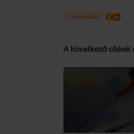
Link másolása
A következő cikkek 