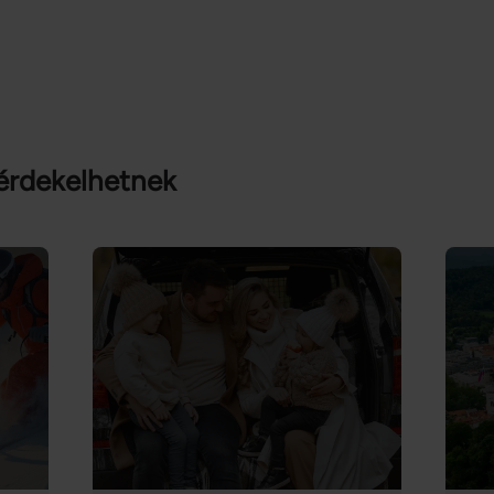
érdekelhetnek