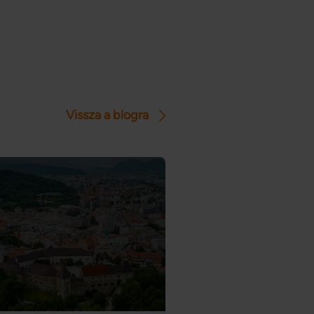
Vissza a blogra